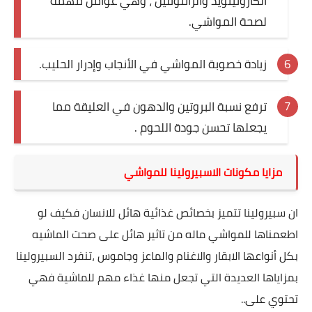
الكاروتينويد والزانثوفيل ، وهي عوامل مهمة
لصحة المواشي.
زيادة خصوبة المواشي في الأنجاب وإدرار الحليب.
ترفع نسبة البروتين والدهون في العليقة مما
يجعلها تحسن جودة اللحوم .
مزايا مكونات الاسبيرولينا للمواشي
ان سبيرولينا تتميز بخصائص غذائية هائل للانسان فكيف لو
اطعمناها للمواشي ماله من تاثير هائل على صحت الماشيه
بكل أنواعها الابقار والاغنام والماعز وجاموس ،تنفرد السبيرولينا
بمزاياها العديدة التي تجعل منها غذاء مهم للماشية فهي
تحتوي على..