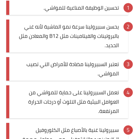
تحسين الوظيفة المناعية للمواشي.
يحسن سبيرولينا سرعة نمو الماشية لأنه غني
بالبروتينات والفيتامينات مثل B12 والمعادن مثل
الحديد.
تعتبر السبيرولينا مضادة للأمراض التي تصيب
المواشي.
تعمل السبيرولينا على حماية للمواشي من
العوامل البيئية مثل التلوث أو درجات الحرارة
المرتفعة.
سبيرولينا غنية بالأصباغ مثل الكلوروفيل