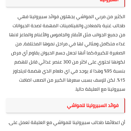
الكثير من مربي المواشي يجهلون فوائد سبيرولينا فهي
طحالب غنية بالمعادن والفيتامينات المهمة لصحة الحيوانات
من جميع الجوانب مثل الأبقار والجاموس والأغنام والماعز لانها
غذاء متكامل ومثالي لها في مراحل نموها المختلفة، من
الصغيرة للكبيرة.كما أنها تجعل جسم الحيوان يقاوم أي مرض
لكونها تحتوي على اكثر من 300 عنصر غذائي قابل للهضم
بنسبة 95% وهذا لا يوجد في اي طعام الذي هضمة لايتجاوز
15%. لكن للإسف بسبب سعرها الكبير من الصعب اضافت
سبيرولينا مع العليقة حاليا.
فوائد السبيرولينا للمواشي
أن
اعطائها طحالب
سبيرولينا للمواشي مع العليقة تعمل على.