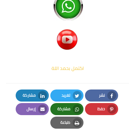
اكتمل بحمد اللة
نشر
تغريد
مشاركة
LinkedIn
Twitter
Facebook
حفظ
مشاركة
إرسال
Email
Whatsapp
Pinterest
طباعة
Print