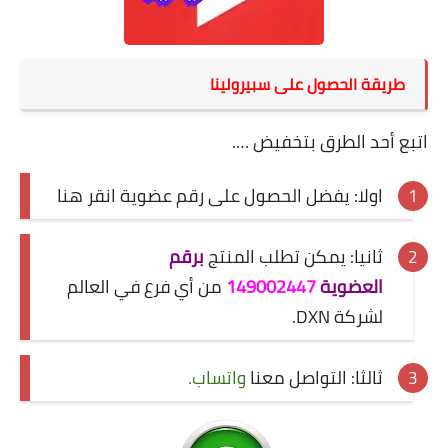
طريقة الحصول على سبيرولينا
اتبع أحد الطرق بتخفيض ….
اولا: يفضل الحصول على رقم عضوية
انقر هنا
ثانيا: يمكن تطلب المنتج
برقم
العضوية
149002447
من أي فرع في العالم
لشركة DXN.
ثالثا: التواصل معنا
واتساب.