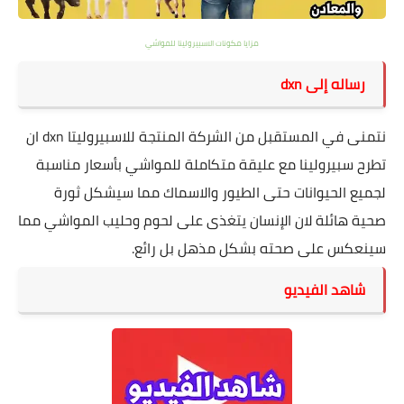
مزايا مكونات الاسبيرولينا للمواشي
رساله إلى dxn
نتمنى في المستقبل من الشركة المنتجة للاسبيروليتا dxn ان
تطرح سبيرولينا مع عليقة متكاملة للمواشي بأسعار مناسبة
لجميع الحيوانات حتى الطيور
والاسماك
مما سيشكل ثورة
صحية هائلة لان الإنسان يتغذى على لحوم وحليب المواشي مما
سينعكس على صحته بشكل مذهل بل رائع.
شاهد الفيديو