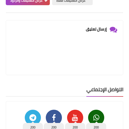
عرض التعليقات فقط
عرض التعليقات والردود
إرسال تعليق
التواصل الإجتماعي
200
200
200
200