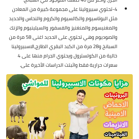
4-تحتوي سبيرولينا على مجموعة كبيرة من المعادن
مثل البوتاسيوم والكالسيوم والكروم والنحاس والحديد
والمغنيسوم والمنغنيز والفسفور والسيلينيوم والزنك
والصوديوم وهي تحتوي على الحديد اغنى 58 مرة من
السبانخ و28 مرة من الكبد البقري الطازج،الاسبيرولينا
خالية من الكولسترول ويحتوي الجرام منها على 4
سعرات حرارية فقط واثبتت الدراسات الأخيرة على.