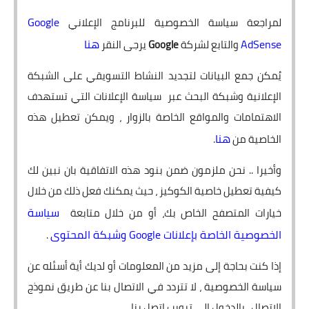
Google
لمراجعة سياسة الخصوصية للبرنامج الإعلاني
AdSense
هنا
والتابع لشركة
Google
يرجى النقر
يُمكن جمع البيانات لتجديد النشاط التسويقي على الشبكة
الإعلانية وشبكة البحث عبر سياسة الإعلانات التي تستهدف
الاهتمامات والمواقع الخاصة بالزوار ، ويمكن تعطيل هذه
هنا
الخاصية من
.
وأخيرا .. نحن ملزمون ضمن بنود هذه الاتفاقية بان نبين لك
كيفية تعطيل خاصية الكوكيز ، حيث يمكنك فعل ذلك من خلال
سياسة
خيارات المتصفح الخاص بك، أو من خلال متابعة
الخصوصية الخاصة بإعلانات Google وشبكة المحتوى
.
إذا كنت بحاجة إلى مزيد من المعلومات أو لديك أية أسئله عن
سياسة الخصوصية ، لا تتردد في الاتصال بنا عن طريق نموذج
الإتصال ، بالدخول إلى تبويب اتصل بنا.