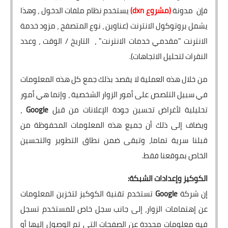
فإن مدونة
(مشروع dxn
)
يستخدم نظام ملفات الدخول ، وهذا
يشمل بروتوكول الانترنت (عناوين ، نوع المتصفح ، مزود خدمة
الانترنت "مقدمي خدمات الانترنت" ، التاريخ / الوقت ، وعدد
النقرات لتحليل الاتجاهات).
من خلال هذه العملية لا يقصد بذلك جمع كل هذه المعلومات
في سبيل التلصص على أمور الزوار الشخصية ، وإنما هي أمور
تحليلية لأغراض تحسين جودة الإعلانات من قبل
Google
،
ويضاف إلى ذلك أن جميع هذه المعلومات المحفوظة من
قبلنا سرية تماما، وتبقى ضمن نطاق التطوير والتحسين
الخاص بموقعنا فقط.
الكوكيز وإعدادات الشبكة:
إن شركة
Google
تستخدم تقنية الكوكيز لتخزين المعلومات
عن إهتمامات الزوار، إلى جانب سجل خاص للمستخدم تسجل
فيه معلومات محددة عن الصفحات التي تم الوصول إليها أو