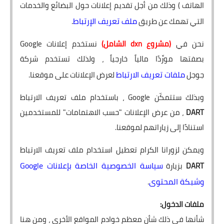
الهاتف ) وذلك من أجل تقديم إعلانات حول البضائع والخدمات
ملف تعريف الإرتباط
التي تهمك عن طريق
.
نحن في
(مشروع
dxn الشامل)
نستخدم إعلانات Google
بصفتها مورِّدًا مالياً خارجياً ، ولذلك تستخدم شركة
ملفات تعريف الارتباط
جوجل
لعرض الإعلانات على موقعنا.
وبذلك ستتمكّن Google ، باستخدام ملف تعريف الارتباط
DART
، من عرض الإعلانات "حسب الاهتمامات" للمستخدمين
استنادًا إلى زياراتهم لموقعنا.
ويمكن لزورانا الكرام تعطيل استخدام ملف تعريف الارتباط
سياسة الخصوصية الخاصة بإعلانات Google
DART
بزيارة
وشبكة المحتوى
.
ملفات الدخول:
شأنها في ذلك شأن معظم خوادم المواقع الأخرى ، ومن هنا