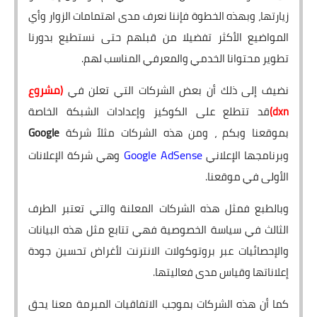
زيارتها، وبهذه الخطوة فإننا نعرف مدى اهتمامات الزوار وأي
المواضيع الأكثر تفضيلا من قبلهم حتى نستطيع بدورنا
تطوير محتوانا الخدمي والمعرفي المناسب لهم.
نضيف إلى ذلك أن بعض الشركات التي تعلن في
(مشروع
dxn)
قد تتطلع على الكوكيز وإعدادات الشبكة الخاصة
بموقعنا وبكم ، ومن هذه الشركات مثلاً شركة
Google
Google AdSense
وبرنامجها الإعلاني
وهي شركة الإعلانات
الأولى في موقعنا.
وبالطبع فمثل هذه الشركات المعلنة والتي تعتبر الطرف
الثالث في سياسة الخصوصية فهي تتابع مثل هذه البيانات
والإحصائيات عبر بروتوكولات الانترنت لأغراض تحسين جودة
إعلاناتها وقياس مدى فعاليتها.
كما أن هذه الشركات بموجب الاتفاقيات المبرمة معنا يحق