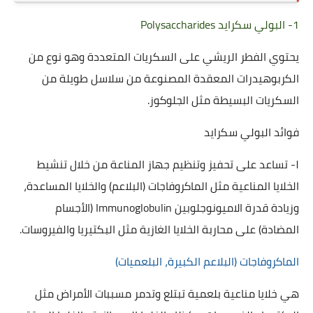
1- البولي سكرايد Polysaccharides
يحتوي الفطر الريشي على السكريات المتعددة وهو نوع من
الكربوهيدرات المعقدة المصنوعة من سلاسل طويلة من
السكريات البسيطة مثل الجلوكوز.
فوائد البولي سكرايد
١- تساعد على تحفيز وتنظيم جهاز المناعة من خلال تنشيط
الخلايا المناعية مثل الماكروفاجات (البلاعم) والخلايا المساعدة،
وزيادة قدرة الاميونوجلوبين
Immunoglobulin
(الأجسام
المضادة) على محاربة الخلايا الغازية مثل البكتيريا والفيروسات.
الماكروفاجات (البلاعم الكبيرة، البلعميات)
هي خلايا مناعية بلعمية تبتلع وتدمر مسببات الأمراض مثل