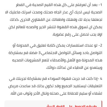
1- بعد أن تعرفتم على كل هذه القيم الصحية في الفطر
الصحية ليس لديك أي عذر اتجاه صحتك وصحت اسرتك ماعليك الا
تجعلها بديلا لك ولاهلك واطفالك عن القهاوي الاخرى .كذلك
يمكن ان تسوق هذه القهوة لتنشر الخير والصحه للعالم لكن
اولا يجب تحصل على
رقم عضوية
.
2- لو عندك استفسارات يمكن كتابة تعليق في المدونة أو
التواصل باحد وسائل التواصل الاجتماعي.3-فضلا قم بمشاركة
هذه المدونة مع الأهل والأصدقاء لتعم المشروبات الصحيه
ويبتعدو عن الاطباء لان غذائك دوائك.
4 -إذا كنت قد جربت قهوة السوداء قم بمشاركة تجربتك في
التعليقات ليستفيد الجميع وقد تكون بذلك قد ساعدت مريض
لشفاء أو سليم للحفاظ على صحته وتنال الأجر وثواب من الله.
طريقه الحصول على الفطر الريشي