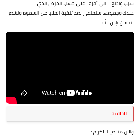
سبب واضح ... الى آخره ، على حسب المرض الذي
عندك.وجميعها ستختفي بعد تنقية الخلايا من السموم وتشعر
بتحسن بإذن الله.
الخاتمة
والان متابعينا الكرام :