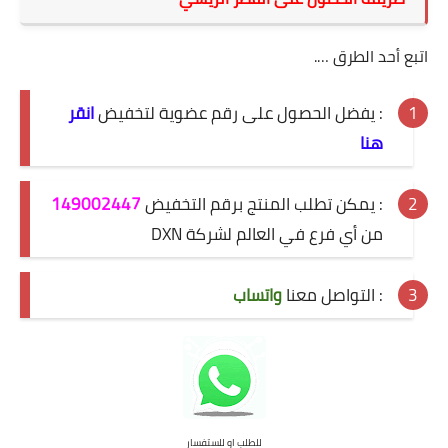
اتبع أحد الطرق ….
: يفضل الحصول على رقم عضوية لتخفيض
انقر
هنا
: يمكن تطلب المنتج برقم التخفيض
149002447
من أي فرع في العالم لشركة DXN
: التواصل معنا
واتساب
للطلب او للستفسار