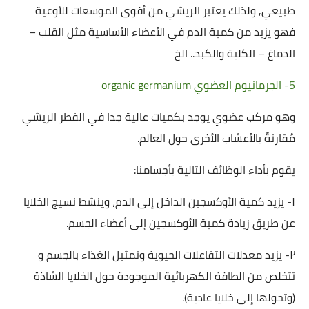
طبيعي, ولذلك يعتبر الريشي من أقوى الموسعات للأوعية
فهو يزيد من كمية الدم في الأعضاء الأساسية مثل القلب –
الدماغ – الكلية والكبد.. الخ
5- الجرمانيوم العضوي organic germanium
وهو مركب عضوي يوجد بكميات عالية جدا في الفطر الريشي
مُقارنةً بالأعشاب الأخرى حول العالم.
يقوم بأداء الوظائف التالية بأجسامنا:
١- يزيد كمية الأوكسجين الداخل إلى الدم، وينشط نسيج الخلايا
عن طريق زيادة كمية الأوكسجين إلى أعضاء الجسم.
٢- يزيد معدلات التفاعلات الحيوية وتمثيل الغذاء بالجسم و
تتخلص من الطاقة الكهربائية الموجودة حول الخلايا الشاذة
(وتحولها إلى خلايا عادية).