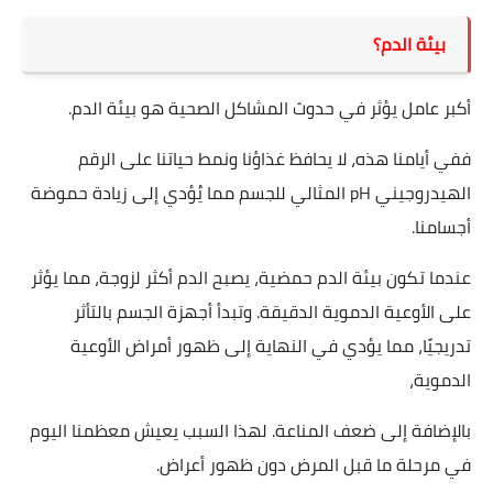
بيئة الدم؟
أكبر عامل يؤثر في حدوث المشاكل الصحية هو بيئة الدم.
ففي أيامنا هذه، لا يحافظ غذاؤنا ونمط حياتنا على الرقم
الهيدروجيني pH المثالي للجسم مما يُؤدي إلى زيادة حموضة
أجسامنا.
عندما تكون بيئة الدم حمضية، يصبح الدم أكثر لزوجة، مما يؤثر
على الأوعية الدموية الدقيقة. وتبدأ أجهزة الجسم بالتأثر
تدريجيًا، مما يؤدي في النهاية إلى ظهور أمراض الأوعية
الدموية،
بالإضافة إلى ضعف المناعة. لهذا السبب يعيش معظمنا اليوم
في مرحلة ما قبل المرض دون ظهور أعراض. ​