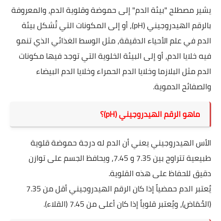
يشير مصطلح "بيئة الدم" إلى حموضة وقلوية الدم، والمعروفة
بالرقم الهيدروجيني (pH)، أو إلى المكونات التي تُشكل بيئة
الدم في علم الأحياء الدقيقة، مثل الوسط الغذائي الذي تنمو
فيه خلايا الدم، أو إلى البيئة الخلوية التي توجد فيها مكونات
الدم مثل البلازما وخلايا الدم الحمراء وخلايا الدم البيضاء
والصفائح الدموية.
ماهو الرقم الهيدروجيني (pH)؟
الأس الهيدروجيني يعني أن الدم له درجة حموضة قلوية
طبيعية تتراوح بين 7.35 و 7.45، ويحافظ الجسم على توازن
دقيق للحفاظ على هذه القلوية.
يُعتبر الدم حمضياً إذا كان الرقم الهيدروجيني أقل من 7.35
(الحُمَاض)، ويُعتبر قلوياً إذا كان أعلى من 7.45 (القلاء).