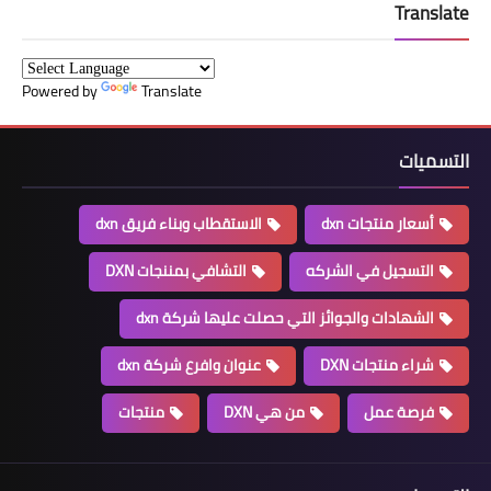
Translate
Powered by
Translate
التسميات
أسعار منتجات dxn
الاستقطاب وبناء فريق dxn
التسجيل في الشركه
التشافي بمننجات DXN
الشهادات والجوائز التي حصلت عليها شركة dxn
شراء منتجات DXN
عنوان وافرع شركة dxn
فرصة عمل
من هي DXN
منتجات