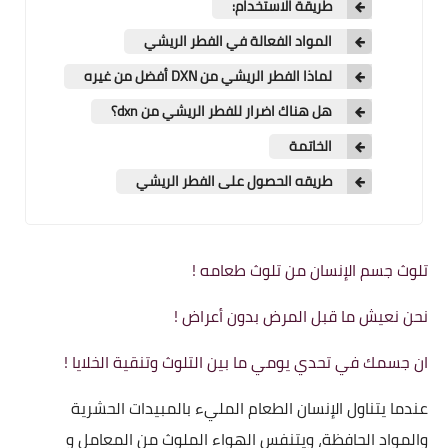
طريقة الاستخدام:
المواد الفعالة في الفطر الريشي
لماذا الفطر الريشي من DXN أفضل من غيره
هل هناك اضرار للفطر الريشي من dxn؟
الخاتمة
طريقه الحصول على الفطر الريشي
تلوث جسم الإنسان من تلوث طعامه !
نحن نعيش ما قبل المرض بدون أعراض !
ان جسمك في تحدي يومي ما بين التلوث وتنقية الخلايا !
عندما يتناول الإنسان الطعام المليء بالمبيدات الحشرية
والمواد الحافظة، ويتنفس الهواء الملوث من المعامل و