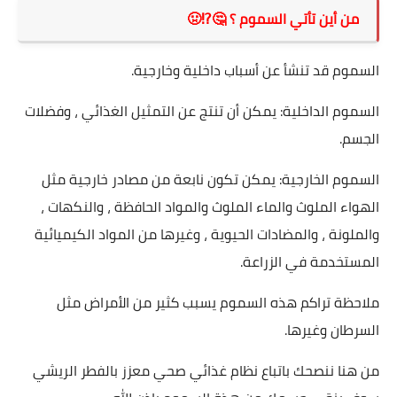
من أين تأتي السموم ؟ 🤔‌⁉️⁩🤢
السموم قد تنشأ عن أسباب داخلية وخارجية.
السموم الداخلية: يمكن أن تنتج عن التمثيل الغذائي ، وفضلات
الجسم.
السموم الخارجية: يمكن تكون نابعة من مصادر خارجية مثل
الهواء الملوث والماء الملوث والمواد الحافظة ، والنكهات ،
والملونة ، والمضادات الحيوية ، وغيرها من المواد الكيميائية
المستخدمة في الزراعة.
ملاحظة تراكم هذه السموم يسبب كثير من الأمراض مثل
السرطان وغيرها.
من هنا ننصحك باتباع نظام غذائي صحي معزز بالفطر الريشي