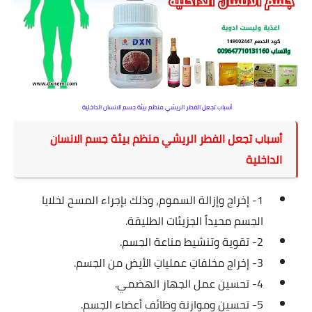
أسباب تجعل الفطر الريشي منظم بيئة جسم الانسان الداخلية
أسباب تجعل الفطر الريشي منظم بيئة جسم الانسان
الداخلية
1- إخراج وإزالة السموم، وذلك بإجراء المسح لخلايا
الجسم محيداً الجزيئات الطليقة.
2- تقوية وتنشيط مناعة الجسم.
3- إخراج مخلفاتِ عملياتِ الأيض من الجسم.
4- تحسين عمل الجهاز الهضمي.
5- تحسين وموازنة وظائف أعضاء الجسم.