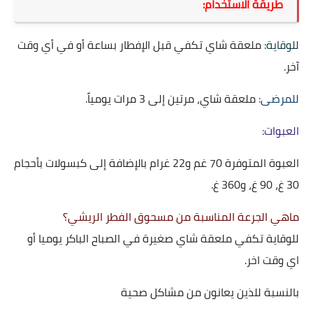
طريقة الاستخدام:
للوقاية:
ملعقة شاي تكفي قبل الإفطار بساعة أو في أي وقت
آخر.
للمرضى:
ملعقة شاي، مرتين إلى 3 مرات يومياً.
العبوات:
العبوة المتوفرة 70 غم و22 غرام بالإضافة إلى كبسولات بأحجام
30 غ، 90 غ، و360 غ.
ماهي الجرعة المناسبة من مسحوق الفطر الريشي؟
للوقاية تكفي ملعقة شاي صغيرة في الصباح الباكر يوميا أو
اي وقت اخر.
بالنسبة للذين يعانون من مشاكل صحية