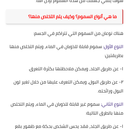
سوف ينقي جسمك من هذة السموم بإذن الله.
ما هي أنواع السموم؟ وكيف يتم التخلص منها؟
هناك نوعان من السموم التي تتراكم في الجسم:
النوع الأول:
سموم قابلة للذوبان في الماء، ويتم التخلص منها
بطريقتين:
١- عن طريق الجلد، ويمكن ملاحظتها بكثرة التعرق.
٢- عن طريق البول، ويمكن التعرف عليها من خلال تغير لون
البول ورائحته.
النوع الثاني:
سموم غير قابلة للذوبان في الماء، ويتم التخلص
منها بالطرق التالية:
١- عن طريق الجلد، فقد يحس الشخص بحكة مع ظهور بقع