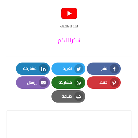
اشترك بالقناه
شكراا لكم
نشر
تغريد
مشاركة
LinkedIn
Twitter
Facebook
حفظ
مشاركة
إرسال
Email
Whatsapp
Pinterest
طباعة
Print