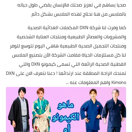
صحيا يساهم في تعزيز صحتك فالإنسان يقضي طول حياته
بالملابس من هنا نحتاج لهذه الملابس بشكل دائم
كما وفرت لنا شركة DXN المكملات الغذائية الصحية
والمشروبات والعصائر الطبيعية ومنتجات العناية الشخصية
ومنتجات التجميل الصحية الطبيعية هاهي اليوم تتوسع لتوفر
لنا كل مستلزمات الحياة فقامت الشركة الآن بتصنيع الملابس
القطنية الصحية الرائعة التي تسمى كيمونو DXN والتي
تمنحك الراحة المطلقة عند ارتدائها ! دعنا نتعرف الان على DXN
Kimono واهم المعلومات عنه ...