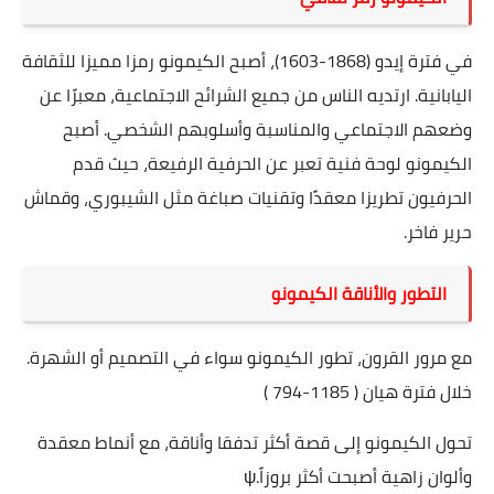
في فترة إيدو (1868-1603)، أصبح الكيمونو رمزا مميزا للثقافة
اليابانية. ارتديه الناس من جميع الشرائح الاجتماعية، معبرًا عن
وضعهم الاجتماعي والمناسبة وأسلوبهم الشخصي. أصبح
الكيمونو لوحة فنية تعبر عن الحرفية الرفيعة، حيث قدم
الحرفيون تطريزا معقدًا وتقنيات صباغة مثل الشيبوري، وقماش
حرير فاخر.
التطور والأناقة الكيمونو
مع مرور القرون، تطور الكيمونو سواء في التصميم أو الشهرة.
خلال فترة هيان ( 1185-794 )
تحول الكيمونو إلى قصة أكثر تدفقا وأناقة، مع أنماط معقدة
وألوان زاهية أصبحت أكثر بروزاً.ψ