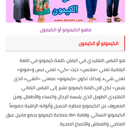
ماهو الكيمونو أو الكيمون
الكيمونو أو الكيمون
هو اللباس التقليدي في اليابان. كلمة كيمونو في اللغة
اليابانية تعني «ملابس» حيث «كي» تعني لبس و«مونو»
تعني شيء. وبذلك تكون «كيمونو» بمعنى «الشيء الذي
يلبس» لكن الان كلمة كيمونو تشير إلى اللباس الياباني
التقليدي الطويل الذي يلبسه الرجال والنساء والأطفال، ومن
المعروف عن الكيمونو منظره الجميل وألوانه الزاهية خصوصاً
الكيمونو النسائي. وقامة dxn بصناعة كيمونو يجمع مابين عبق
الماضي والقماش والأصباغ الصحية.