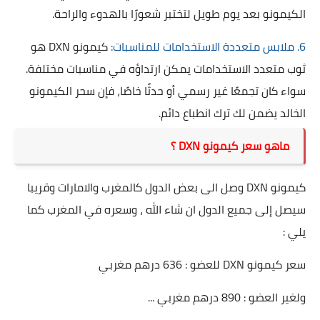
الكيمونو بعد يوم طويل لتختبر شعورًا بالهدوء والراحة.
6. ملابس متعددة الاستخدامات للمناسبات:
كيمونو DXN هو
ثوب متعدد الاستخدامات يمكن ارتداؤه في مناسبات مختلفة.
سواء كان تجمعًا غير رسمي أو حدثًا خاصًا، فإن سحر الكيمونو
الخالد يضمن لك ترك انطباع دائم.
ماهو سعر كيمونو DXN ؟
كيمونو DXN وصل الى بعض الدول كالمغرب والامارات وقريبا
سيصل إلى جميع الدول ان شاء الله ، وسعره في المغرب كما
يلي :
سعر كيمونو DXN للعضو : 636 درهم مغربي
ولغير العضو : 890 درهم مغربي ...