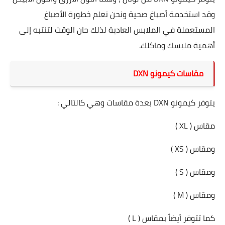
وقد استخدمة أصباغ صحية ونحن نعلم خطورة الأصباغ
المستعملة في الملابس العادية لذلك حان الوقت لتنتبه إلى
أهمية ملبسك وماكلك.
مقاسات كيمونو DXN
يتوفر كيمونو DXN بعدة مقاسات وهي كالتالي :
مقاس ( XL )
ومقاس ( XS )
ومقاس ( S )
ومقاس ( M )
كما تتوفر أيضاً بمقاس ( L )