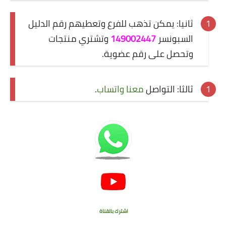
ثانيا:
يمكن تذهب للفرع وتعطيهم رقم الدليل
السبونسر
149002447
وتشتري منتجات
وتحصل على رقم عضوية.
ثالثا:
التواصل
معنا
واتساب
.
اشترك بالقناة