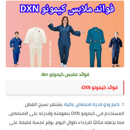
فوائد ملابس كيمونو dxn
فوائد كيمونو DXN:
1. ناعم وذو قدرة امتصاص عالية:
يشتهر نسيج القطن
المستخدم في كيمونو DXN بنعومته وقدرته على الامتصاص،
مما يجعله مثاليًا للارتداء طوال اليوم. يوفر لمسة لطيفة على