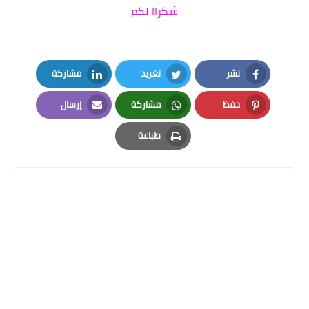
شكراا لكم
نشر
تغريد
مشاركة
LinkedIn
Twitter
Facebook
حفظ
مشاركة
إرسال
Email
Whatsapp
Pinterest
طباعة
Print