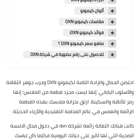
ألوان كيمونو
مقاسات كيمونو DXN
فوائد كيمونو DXN:
ماهو سعر كيمونو DXN ؟
للحصول على رقم عضوية في شركة DXN
احتضن الجمال والراحة التامة لكيمونو DXN وجرب جوهر الثقافة
والأسلوب الياباني. إنها ليست مجرد قطعة من الملابس؛ إنها
رمز للأناقة والسكينة. ارتقِ بخزانة ملابسك بهذه القطعة
الرائعة وانغمس في عالم الفخامة التقليدية والأزياء الحديثة.
كانت هنالك التفاتة رائعة لشركة dxn في دخول مجال الالبسة
الصحية التي لها تاثير على حياتك اليومية فكلما كان لباسك