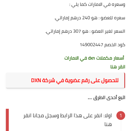
وسعره في الامارات كما يلي :
سعره للعضو : هو 240 درهم إماراتي.
السعر لغير العضو : هو 307 درهم إماراتي.
كود الخصم 149002447
أسعار مكملات dxn في الامارات
انقر هنا
للحصول على رقم عضوية في شركة DXN
اتبع أحدى الطرق ….
اولا:
انقر على هذا الرابط وسجل مجانا
انقر
هنا