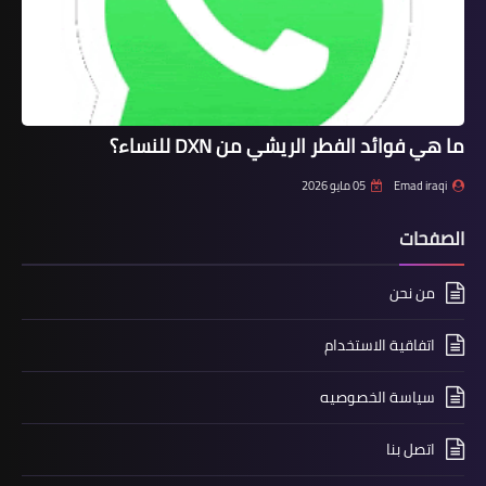
ما هي فوائد الفطر الريشي من DXN للنساء؟
Emad iraqi
05 مايو 2026
الصفحات
من نحن
اتفاقية الاستخدام
سياسة الخصوصيه
اتصل بنا