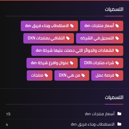
التسميات
أسعار منتجات dxn
الاستقطاب وبناء فريق dxn
التسجيل في الشركه
التشافي بمننجات DXN
الشهادات والجوائز التي حصلت عليها شركة dxn
شراء منتجات DXN
عنوان وافرع شركة dxn
فرصة عمل
من هي DXN
منتجات
التسميات
أسعار منتجات dxn
19
الاستقطاب وبناء فريق dxn
4