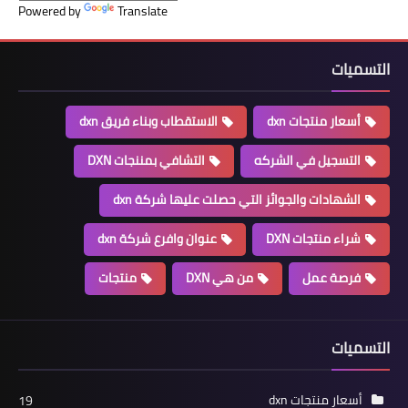
Powered by
Translate
التسميات
أسعار منتجات dxn
الاستقطاب وبناء فريق dxn
التسجيل في الشركه
التشافي بمننجات DXN
الشهادات والجوائز التي حصلت عليها شركة dxn
شراء منتجات DXN
عنوان وافرع شركة dxn
فرصة عمل
من هي DXN
منتجات
التسميات
أسعار منتجات dxn
19