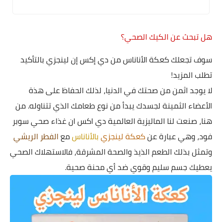
هل تبحث عن الكيك الصحي؟
سوف تجعلك كعكة الأناناس من دي إكس إن لينجزي بالتأكيد
تطلب المزيد!
لا يوجد اثمن من صحتك في الدنيا، لذلك الحفاظ على هذة
الأعضاء الثمينة لجسدك يبدأ من نوع طعامك الذي تتناوله. من
هنا، صنعت لنا الماليزية العالمية دي اكس ان غذاء صحي سوبر
فود، وهي عبارة عن
كعكة لينجزي
بالأناناس
مع
الفطر الريشي
وتمثل بذلك الطعم الذيذ والصحة المشرقة، فالاستهلاك الصحي
يعطيك جسم سليم وقوي ضد أي محنة صحية.