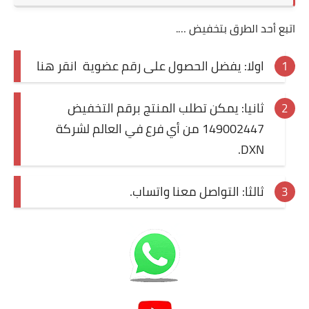
اتبع أحد الطرق بتخفيض ….
اولا: يفضل الحصول على رقم عضوية
انقر هنا
ثانيا: يمكن تطلب المنتج برقم التخفيض
149002447 من أي فرع في العالم لشركة
DXN.
ثالثا: التواصل معنا واتساب.