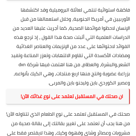
فاكهة استوائية تنتمي لعائلة البروميلية وقد اكتشفها
الأوربيين في أمريكا الجنوبية، وخلال استعمالها من قبل
الإنسان لاحظوا فوائدها الصحية، كما أجريت عليها العديد من
الدراسات العلمية التي أثبتت صحة هذا القول ، إذ ترجع هذه
الفوائد لاحتوائها على عدد من الإنزيمات والعناصر الغذائية
ومضادات الأكسدة التي تقاوم الالتهابات وتعزز المناعة وتفيد
الشعر،والبشرة، والعظام، من هنا اهتمت فيها شركة dxn
بزراعة عضوية وانتج منها اربع منتجات، وهي الكيك بأنواعه،
وعصير الكوردي باين وليجنو باين والمربى.
ان صحتك في المستقبل تعتمد على نوع غذائك الآن!
صحتك في المستقبل تعتمد على نوع الطعام الذي تتناوله الآن!
من هنا يجب أن تعتمد على تغيير بقالتك إلى بقالة صحية من
مشروبات وعصائر وشاي وقهوة وكيك، وهذا لايقتصر فقط على