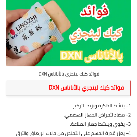
فوائد كيك لينجزي بالأناناس DXN
فوائد كيك لينجزي بالأناناس DXN
1- ينشط الذاكرة ويزيد التركيز.
2- مضاد لأمراض الجهاز الهضمي.
3- يقوي وينشط جهاز المناعة.
4- يعزز قدرة الجسم على التخلص من حالات الإرهاق والأرق