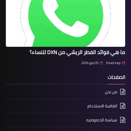
ما هي فوائد الفطر الريشي من DXN للنساء؟
Emad iraqi
05 مايو 2026
الصفحات
من نحن
اتفاقية الاستخدام
سياسة الخصوصيه