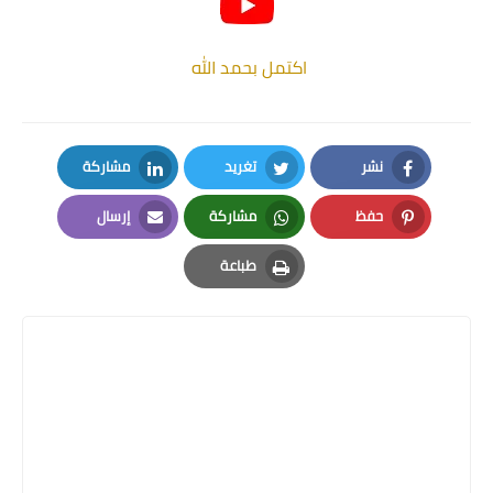
اكتمل بحمد الله
نشر
تغريد
مشاركة
LinkedIn
Twitter
Facebook
حفظ
مشاركة
إرسال
Email
Whatsapp
Pinterest
طباعة
Print