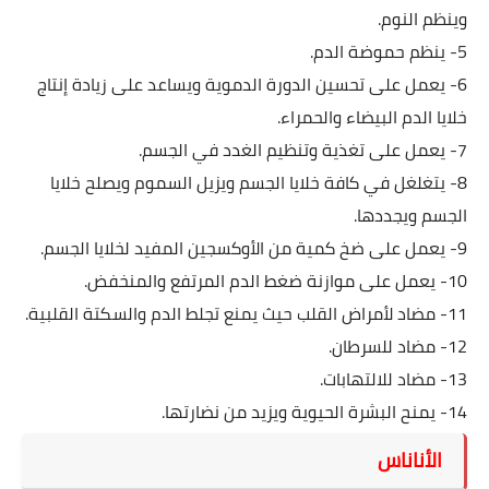
وينظم النوم.
5- ينظم حموضة الدم.
6- يعمل على تحسين الدورة الدموية ويساعد على زيادة إنتاج
خلايا الدم البيضاء والحمراء.
7- يعمل على تغذية وتنظيم الغدد في الجسم.
8- يتغلغل في كافة خلايا الجسم ويزيل السموم ويصلح خلايا
الجسم ويجددها.
9- يعمل على ضخ كمية من الأوكسجين المفيد لخلايا الجسم.
10- يعمل على موازنة ضغط الدم المرتفع والمنخفض.
11- مضاد لأمراض القلب حيث يمنع تجلط الدم والسكتة القلبية.
12- مضاد للسرطان.
13- مضاد للالتهابات.
14- يمنح البشرة الحيوية ويزيد من نضارتها.
الأناناس