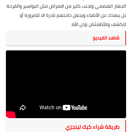
الجهاز الهضمي وتجنب كثير من الامراض مثل البواسير والقرحة
بل يبعدك عن الأطباء ويجعل حاجتهم نادرة الا للضرورة أو
للكشف وللأطمئنان بإذن الله.
شاهد الفيديو
طريقة شراء كيك لينجزي