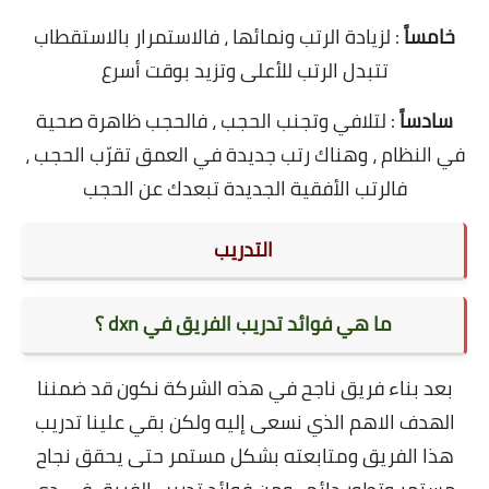
خامساً
: لزيادة الرتب ونمائها ، فالاستمرار بالاستقطاب
تتبدل الرتب للأعلى وتزيد بوقت أسرع
سادساً
: لتلافي وتجنب الحجب ، فالحجب ظاهرة صحية
في النظام ، وهناك رتب جديدة في العمق تقرّب الحجب ،
فالرتب الأفقية الجديدة تبعدك عن الحجب
التدريب
ما هي فوائد تدريب الفريق في dxn ؟
بعد بناء فريق ناجح في هذه الشركة نكون قد ضمننا
الهدف الاهم الذي نسعى إليه ولكن بقي علينا تدريب
هذا الفريق ومتابعته بشكل مستمر حتى يحقق نجاح