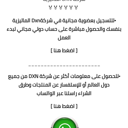
🏅🏅🏅🏅🏅🏅
▪️للتسجيل بعضوية مجانية في شركةDxn الماليزية
بنفسك والحصول مباشرة على حساب دولي مجاني لبدء
العمل
[ اضغط هنا ]
_______________________
▪️للحصول على معلومات أكثر عن شركة DXN من جميع
دول العالم أو للإستفسار عن المنتجات وطرق
الشراء راسلنا عبر الواتساب
[ اضغط هنا ]