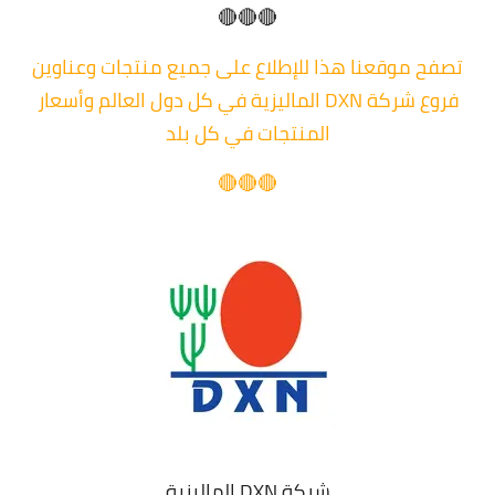
🔴🔴🔴
تصفح موقعنا هذا للإطلاع على جميع منتجات وعناوين
فروع شركة DXN الماليزية في كل دول العالم وأسعار
المنتجات في كل بلد
🔴🔴🔴
شركة DXN الماليزية