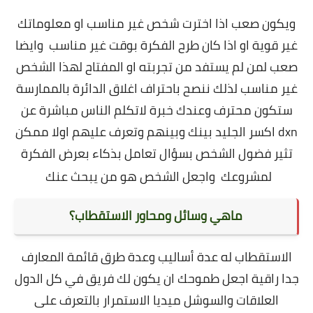
ويكون صعب اذا اخترت شخص غير مناسب او معلوماتك
غير قوية
او اذا كان طرح الفكرة بوقت غير مناسب وايضا
صعب لمن لم يستفد من تجربته او المفتاح لهذا الشخص
غير مناسب لذلك ننصح باحتراف اغلاق الدائرة بالممارسة
ستكون محترف وعندك خبرة لاتكلم الناس مباشرة عن
dxn اكسر الجليد بينك وبينهم وتعرف عليهم اولا ممكن
تثير فضول الشخص بسؤال تعامل بذكاء بعرض الفكرة
لمشروعك واجعل الشخص هو من يبحث عنك
ماهي وسائل ومحاور الاستقطاب؟
الاستقطاب له عدة أساليب وعدة طرق قائمة المعارف
جدا راقية اجعل طموحك ان يكون لك فريق في كل الدول
العلاقات والسوشل ميديا الاستمرار بالتعرف على