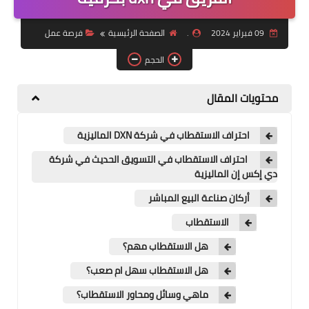
منتجات
09 فبراير 2024
.
الصفحة الرئيسية
فرصة عمل
تعرف على DXN
الحجم
تجارب شفاء
محتويات المقال
النظام المالي
احتراف الاستقطاب في شركة DXN الماليزية
احتراف الاستقطاب في التسويق الحديث في شركة
دي إكس إن الماليزية
أركان صناعة البيع المباشر
الاستقطاب
هل الاستقطاب مهم؟
هل الاستقطاب سهل ام صعب؟
ماهي وسائل ومحاور الاستقطاب؟