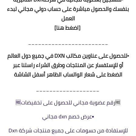
بنفسك والحصول مباشرة على حساب دولي مجاني لبدء
العمل
[اضغط هنا]
________________________
▪️للحصول على عناوين مكاتب DXN في جميع دول العالم
أو للإستفسار عن المنتجات وطرق الشراء راسلنا عبر
الضغط على شعار الواتساب الظاهر أسفل الشاشة
___________________
🆓
⁩رقم عضوية مجاني للحصول على تخفيضات🆓⁩
▪️عرض خصم dxn مجاني
للإستفادة من حسومات على جميع منتجات شركة Dxn