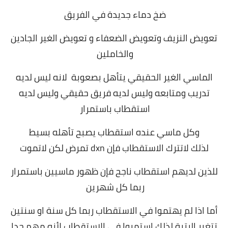
ضخ دماء جديدة في الفريق
تعويض النزيف وتعويض الضعفاء و تعويض الغير الجادين
والخاملين
الماسي الغير الحقيقي يتأهل بصعوبة
لانه ليس لديه
تدريب ومتابعه وليس لديه فريق حقيقي و
ليس لديه
استقطاب باستمرار
وكل ماسي عنده استقطاب يصبح تأهله بسيط
لذلك
لاتترك الاستقطاب فإن dxn تمرض لكن لاتموت
للذين لديهم استقطاب ناجح فإن ظهور ماسيين باستمرار
ربما كل شهرين
أما اذا لم يهتموا في الاستقطاب ربما كل سنة او سنتين
تتغير الرتبة لذلك
استمروا في الاستقطاب لأ
نه مهم جدا