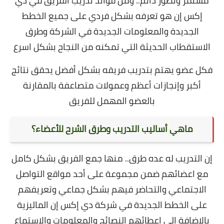
مستمر وتطور دائم.. ومن فوائد تدريب الفريق في دي
إكس إن هو تعرفه بشكل فردي على جميع الخطط
الجديدة والمعلومات الجديدة في الشركة وطرق
الاستقطاب الحديثة التي تمكنه من النجاح بشكل اسرع
فكل عضو يهتم بتدريب فريقه بشكل أفضل يحقق نتائج
أكبر وإنجازات أعظم وعمولات متصاعفة بالمقارنة
بالعضو المهمل للفريق
ماهي أساليب التدريب وطرق الشرح للأعضاء؟
إن التدريب له عده طرق.. منها جمع الفريق بشكل كامل
مع اعضائهم ضمن مجموعة على
أحد
مواقع التواصل
الاجتماعي والتحاضر فيهم بشكل جماعي وتعريفهم
على الخطط الجديدة في شركة دي إكس إن الماليزية
بالإضافة إلى إعطائهم النصائح والمعلومات والاستماع