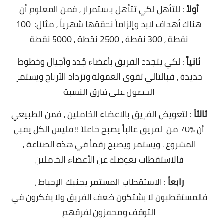
أولاً
: للتأهل لكي تتأهل باستمرار ، فمن المعلوم أن
هناك أهداف لابد وإلزاماً نحققها شهرياً ، مثال: 100
نقطة ، 300 نقطة ، 2500 نقطة ، 5000 نقطة
ثانياً
: لكي يتجدد الفريق بأعضاء جُدد وأجيال وخطوط
جديدة ، فبالتالي تقوى العمولة وتزداد الأرباح ويستمر
الحصول على فارق النسبة
ثالثاً
: لتعويض الفريق بالاعضاء الخاملين ، فمن الطبيعي
أن 70‎%‎ من الفريق غالباً يصبح خاملاً !! فليس الكل يقبل
المشروع ، ويستمر ويصبح رقماً في هذه الصناعة ،
فالاستقطاب يعوضك عن الأعضاء الخاملين
رابعاً
: الاستقطاب المستمر يجنبك الإحباط ،
فالمستقطبون لا يشتكون ضعف الفريق ولا يفكرون في
التوقف ومحفزون لفرقهم