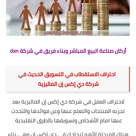
أركان صناعة البيع المباشر وبناء فريق في شركة dxn
احتراف الاستقطاب في التسويق الحديث في
شركة دي إكس إن الماليزية
لاحتراف العمل في شركة دي إكس إن الماليزية بعد
تجربه المنتجات والتعلم عنها وعن فوائدها والتحدث
عنها امام الأشخاص وتسويقها بالطرق التقليدية
هناك المرحلة الأهم لنجاحك في دي إكس إن وهي بناء