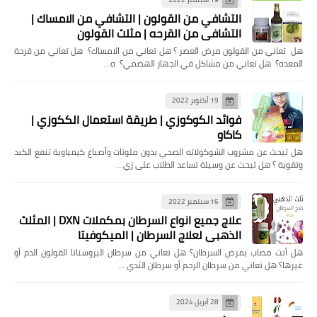
التشافي من القولون | التشافي من الامساك |
التشافي من القرحه | مثلث القولون
هل تعاني من القولون مرض العصر ؟ هل تعاني من الامساك؟ هل تعاني من قرحة
المعده؟ هل تعاني من مشاكل في الجهاز الهضمي؟ ه…
19 أكتوبر 2022
فوائد الكوكوزي | طريقة استعمال الككوزي |
كاكاو
هل تبحث عن مشروب الشوكولاته الصحي بدون ملونات وأصباغ كيمياوية تنفع الكبد
وتقوية ؟ هل تبحث عن وسيلة تساعد الطلاب على زي…
16 سبتمبر 2022
علاج جميع انواع السرطان بمكملات DXN | المثلث
الذهبي لعلاج السرطان | الميكوفيتا
هل ‏أنت مصاب بمرض السرطان؟ هل تعاني من سرطان البروستاتا القولون الدم أو
غيرها؟ ‏هل تعاني من سرطان الرحم أو سرطان الثدي …
28 أبريل 2024