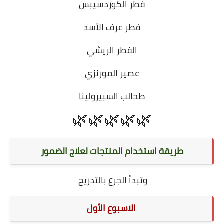
فطر الكوردسيبس
فطر عرف الأسد
الفطر الريشي
عصير المورنزي
طحالب السبيرولينا
🌿🌿🌿🌿🌿
طريقة استخدام المنتجات لعلاج الضمور
وتبدأ الجرع بالتدريج
الاسبوع الأول