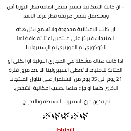
- ان كانت الامكانية تسمح يفضل اضافة فطر البوريا أس
ويستعمل بنفس طريقة فطر عرف الاسد
ان كانت الامكانية محدودة ولا تسمح بكل هذه
المنتجات فيركز على منتجين او ثلاثة وافضلها
الكوكوزي ثم المورنزي ثم الإسبيرولينا
اذا كانت هناك مشكلة في المجاري البولية او الكلى او
المثانة للاحتياط لا تعطى السبيرولينا الا بعد مرور فترة
21 يوم الى 35 يوم من الاستمرار على تناول المنتجات
الاخرى كلها او جزء منها بحسب امكانية الشخص.
ثم تكون جرع السبيرولينا بسيطة وبالتدريج.
🌿🌿🌿🌿🌿
للاحتياط