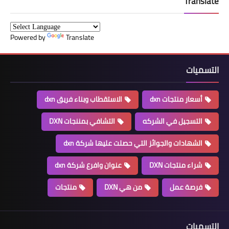
Translate
Powered by
Translate
التسميات
أسعار منتجات dxn
الاستقطاب وبناء فريق dxn
التسجيل في الشركه
التشافي بمننجات DXN
الشهادات والجوائز التي حصلت عليها شركة dxn
شراء منتجات DXN
عنوان وافرع شركة dxn
فرصة عمل
من هي DXN
منتجات
التسميات