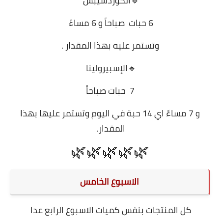
🔹الكوردسيبس
6 حبات صباحاً و 6 مساءً
وتستمر عليه بهذا المقدار .
🔹الإسبيرولينا
7 حبات صباحاً
و 7 مساءً اي 14 حبة في اليوم وتستمر عليها بهذا
المقدار.
🌿🌿🌿🌿🌿
الاسبوع الخامس
كل المنتجات بنفس كميات الاسبوع الرابع عدا