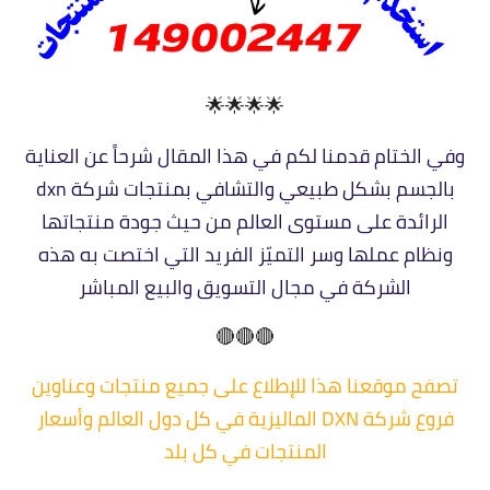
🌟🌟🌟🌟
وفي الختام قدمنا لكم في هذا المقال شرحاً عن العناية
بالجسم بشكل طبيعي والتشافي بمنتجات شركة dxn
الرائدة على مستوى العالم من حيث جودة منتجاتها
ونظام عملها وسر التميّز الفريد التي اختصت به هذه
الشركة في مجال التسويق والبيع المباشر
🔴🔴🔴
تصفح موقعنا هذا للإطلاع على جميع منتجات وعناوين
فروع شركة DXN الماليزية في كل دول العالم وأسعار
المنتجات في كل بلد