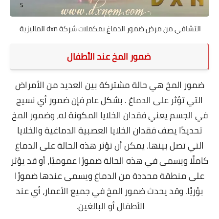
التشافي من مرض ضمور الدماغ بمكملات شركة dxn الماليزية
ضمور المخ عند الأطفال
ضمور المخ هي حالة مشتركة بين العديد من الأمراض
التي تؤثر على الدماغ . بشكل عام فإن ضمور أي نسيج
في الجسم يعني فقدان الخلايا المكونة له، وضمور المخ
تحديدًا يصف فقدان الخلايا العصبية الدماغية والخلايا
التي تصل بينها. يمكن أن تؤثر هذه الحالة على الدماغ
كاملًا ويسمى في هذه الحالة ضمورًا عموميًا، أو قد يؤثر
على منطقة محددة من الدماغ ويسمى عندها ضمورًا
بؤريًا. وقد يحدث ضمور المخ في جميع الأعمار، أي عند
الأطفال أو البالغين.