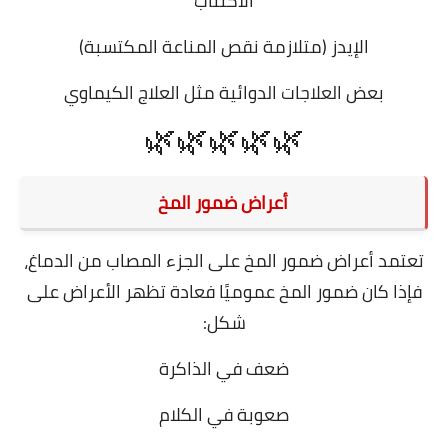
الاكتئاب
الإيدز (متلازمة نقص المناعة المكتسبة)
بعض العلاجات الدوائية مثل العلاج الكيماوي
🌿🌿🌿🌿🌿
أعراض ضمور المخ
تعتمد أعراض ضمور المخ على الجزء المصاب من الدماغ،
فإذا كان ضمور المخ عموميًا فعادة تظهر الأعراض على
شكل:
ضعف في الذاكرة
صعوبة في الكلام