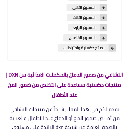
الاسبوع الثاني
الاسبوع الثالث
الاسبوع الرابع
الاسبوع الخامس
نصائح دكسنية واحتياطات
التشافي من ضمور الدماغ بالمكملات الغذائية من DXN |
منتجات دكسنية مساعدة على التخلص من ضمور المخ
عند الأطفال
نقدم لكم في هذا المقال شرحاً عن منتجات التشافي
من أمراض ضمور المخ أو الدماغ عند الأطفال والعناية
بالصحة العامة من شركة dxn الرائدة على مستوى