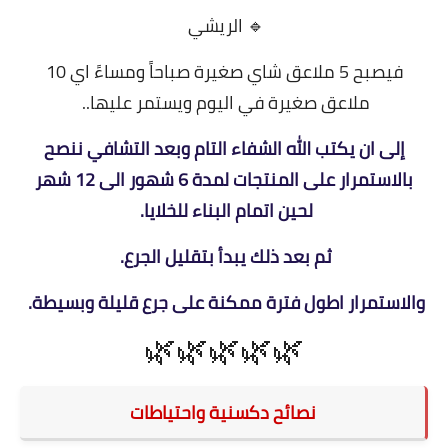
🔹 الريشي
فيصبح 5 ملاعق شاي صغيرة صباحاً ومساءً اي 10
ملاعق صغيرة في اليوم ويستمر عليها..
إلى ان يكتب الله الشفاء التام وبعد التشافي ننصح
بالاستمرار على المنتجات لمدة 6 شهور الى 12 شهر
لحين اتمام البناء للخلايا.
ثم بعد ذلك يبدأ بتقليل الجرع.
والاستمرار اطول فترة ممكنة على جرع قليلة وبسيطة.
🌿🌿🌿🌿🌿
نصائح دكسنية واحتياطات