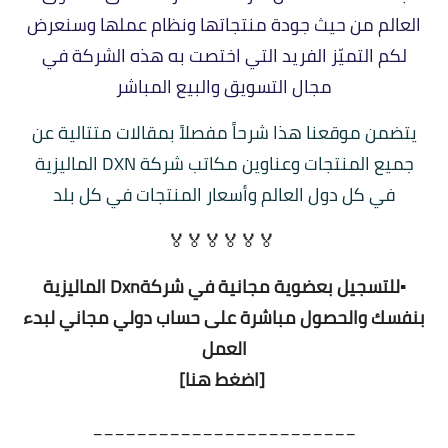
العالم من حيث جودة منتجاتها ونظام عملها وسنعرض
لكم التميّز الفريد التي اختصت به هذه الشركة في
مجال التسويق والبيع المباشر
يتضمن موقعنا هذا شرحاً مفصلاً بمقالات متتالية عن
جميع المنتجات وعناوين مكاتب شركة DXN الماليزية
في كل دول العالم وأسعار المنتجات في كل بلد
🏅🏅🏅🏅🏅🏅
▪️للتسجيل بعضوية مجانية في شركةDxn الماليزية
بنفسك والحصول مباشرة على حساب دولي مجاني لبدء
العمل
[اضغط هنا]
________________________