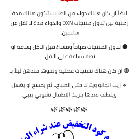
ايضاً ان كان هناك دواء من الطبيب تكون هناك مدة
زمنية بين تناول منتجات DXN والدواء مدة لا تقل عن
ساعتين.
⚫ تناول المنتجات صباحاً ومساءً قبل الاكل بساعة او
نصف ساعة على الاقل.
🔴 ان كان هناك تشنجات عضلية ونحوها فتدهن ليلاً بـ
🔸 زيت الجانو ويترك حتى الصباح.. ثم يمسح او يغسل
ويلطف بعدها بـزيت الاطفال تشوبي بيبي
🌿🌿🌿🌿🌿