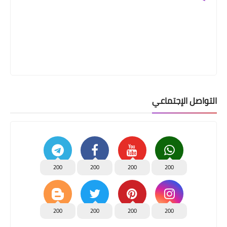
التواصل الإجتماعي
200
200
200
200
200
200
200
200