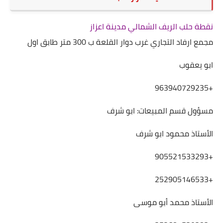
نقطة حلب الريف الشمالي مدينة اعزاز
مجمع ارفاد التجاري غرب دوار القلعة ب 300 متر طابق اول
ابو يعقوب
+963940729235
مسؤول قسم المبيعات: ابو شرف
الأستاذ محمود ابو شرف
+905521533293
+252905146533
الأستاذ محمد أبو موسى