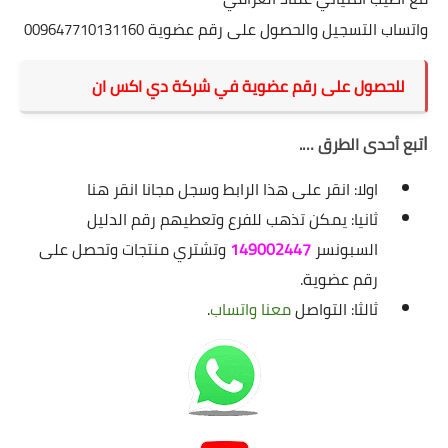
واتساب التسجيل والحصول على رقم عضوية
009647710131160
للحصول على رقم عضوية في شركة دي اكس ان
ا
تبع أحدى الطرق ….
اولا:
انقر على هذا الرابط وسجل مجانا
انقر هنا
ثانيا:
يمكن تذهب للفرع وتعطيهم رقم الدليل
السبونسر
149002447
وتشتري منتجات وتحصل على
رقم عضوية.
ثالثا:
التواصل
معنا
واتساب
.