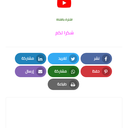
اشترك بالقناة
شكرا لكم
نشر
تغريد
مشاركة
LinkedIn
Twitter
Facebook
حفظ
مشاركة
إرسال
Email
Whatsapp
Pinterest
طباعة
Print