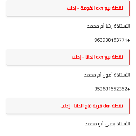
نقطة بيع dxn الفوعة
- إدلب
الأستاذة رشا أم محمد
+963938163771
نقطة بيع dxn الدانا
- إدلب
الأستاذة أمون أم محمد
+352681552352
نقطة dxn قرية قاح
الدانا
- إدلب
الأستاذ يحيى أبو محمد