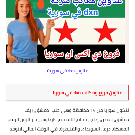
عناوين dxn في سورية
عناوين فروع ومكاتب dxn في سوريا
تتكون سوريا من 14 محافظة وهي حلب، دمشق،
ريف
دمشق،
حمص،
إدلب،
حماه، اللاذقية،
طرطوس،
دير الزور، الرقة،
الحسكة، درعا،
السويداء،
والقنيطرة، في الوقت الحالي لاتوجد