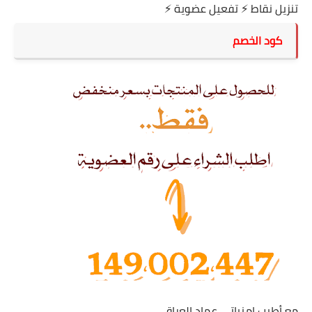
تنزيل نقاط
⚡
تفعيل عضوية
⚡
كود الخصم
مع أطيب امنياتي عماد العراقي