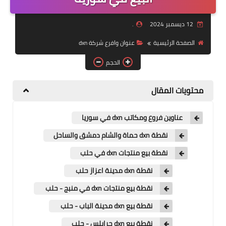
منتجات
12 ديسمبر 2024
.
تعرف على DXN
الصفحة الرئيسية
عنوان وافرع شركة dxn
تجارب شفاء
الحجم
النظام المالي
محتويات المقال
عناوين فروع ومكاتب dxn في سوريا
نقطة dxn حماة والشام دمشق والساحل
نقطة بيع منتجات dxn في حلب
نقطة dxn مدينة اعزاز حلب
نقطة بيع منتجات dxn في منبج - حلب
نقطة بيع dxn مدينة الباب - حلب
نقطة بيع dxn جرابلس - حلب