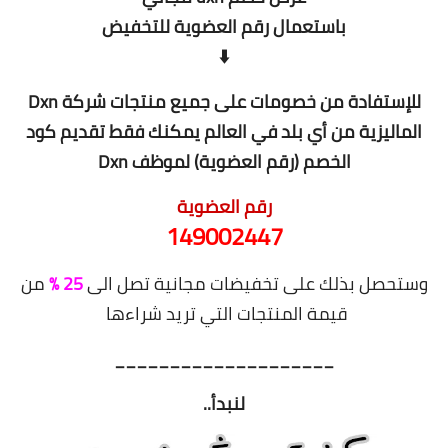
باستعمال رقم العضوية للتخفيض
⬇️
للإستفادة من خصومات على جميع منتجات شركة Dxn
الماليزية من أي بلد في العالم يمكنك فقط تقديم كود
الخصم (رقم العضوية) لموظف Dxn
رقم العضوية
149002447
وستحصل بذلك على تخفيضات مجانية تصل الى
25 %
من
قيمة المنتجات التي تريد شراءها
____________________
لنبدأ..