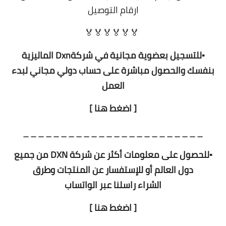
ارقام التوصيل
🏅🏅🏅🏅🏅🏅
▪️للتسجيل بعضوية مجانية في شركةDxn الماليزية
بنفسك والحصول مباشرة على حساب دولي مجاني لبدء
العمل
[ اضغط هنا ]
________________________
▪️للحصول على معلومات أكثر عن شركة DXN من جميع
دول العالم أو للإستفسار عن المنتجات وطرق
الشراء راسلنا عبر الواتساب
[ اضغط هنا ]