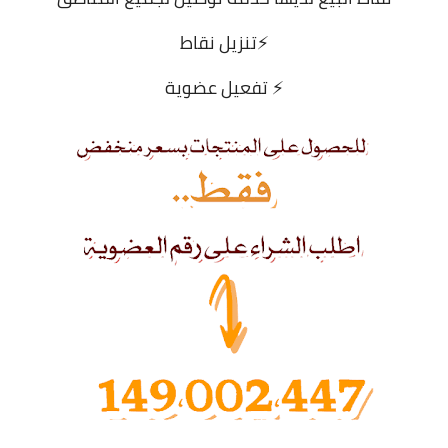
⚡تنزيل نقاط
⚡ تفعيل عضوية