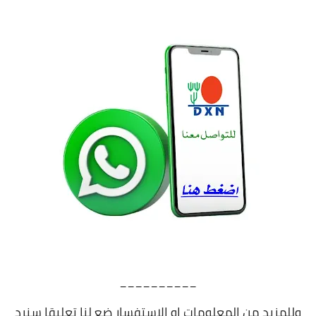
__________
وللمزيد من المعلومات او الاستفسار ضع لنا تعليقا سنرد