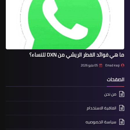
ما هي فوائد الفطر الريشي من DXN للنساء؟
Emad iraqi
05 مايو 2026
الصفحات
من نحن
اتفاقية الاستخدام
سياسة الخصوصيه