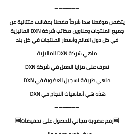
➖➖➖➖➖➖
يتضمن موقعنا هذا شرحاً مفصلاً بمقالات متتالية عن
جميع المنتجات وعناوين مكاتب شركة DXN الماليزية
في كل دول العالم وأسعار المنتجات في كل بلد
ماهي شركة DXN الماليزية
تعرف على مزايا العمل في شركة DXN
ماهي طريقة تسجيل العضوية في DXN
هذه هي أساسيات النجاح في DXN
➖➖➖➖➖➖
🆓⁩رقم عضوية مجاني للحصول على تخفيضات🆓⁩