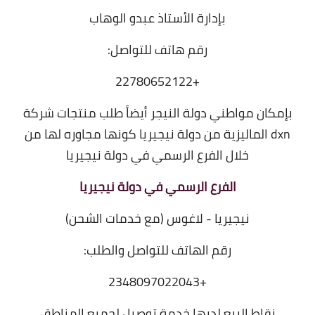
بإدارة الأستاذ عبدو الوهاب
رقم هاتف للتواصل:
+22780652122
بإمكان مواطني دولة النيجر أيضاً طلب منتجات شركة
dxn الماليزية من دولة نيجيريا كونها مجاوره لها من
خلال الفرع الرسمي في دولة نيجيريا
الفرع الرسمي في دولة نيجيريا
نيجيريا - لاغوس (مع خدمات الشحن)
رقم الهاتف للتواصل والطلب:
+2348097022043
نقاط البيع لديها خدمة توصيل لجميع المناطق