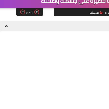
ة خطيرة على جسمك وصحتك
الحجم
ة
منتجات