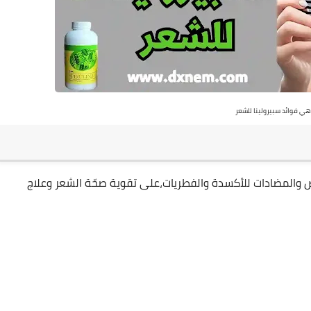
هي فوائد سبيرولينا للشعر
اض والمضادات للأكسدة والفطريات،على تقوية صحّة الشعر وعلاج