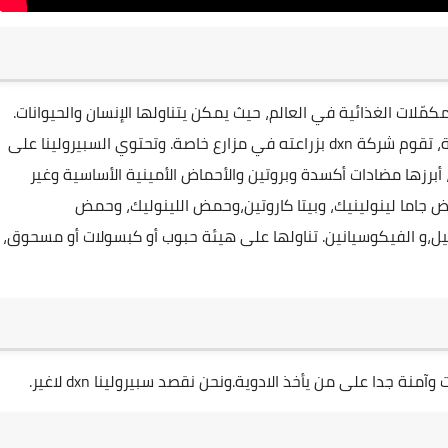
مّلات الغذائية في العالم، حيث يمكن يتناولها الإنسان والحيوانات.
تنمو طحالب السبيرولينا في البحيرات والمحيطات المالحة، تقوم شركة dxn بزراعته في مزارع خاصة. وتحتوي السبيرولينا على
أبرزها مضادات أكسدة وبروتين والأحماض الأمينية الأساسية وغير
 جاما لينولينيك، وبيتا كاروتين،وحمض اللينوليك، وحمض
يل
،و الفيكوسيانين. تناولها على هيئة حبوب أو كبسولات أو مسحوق،