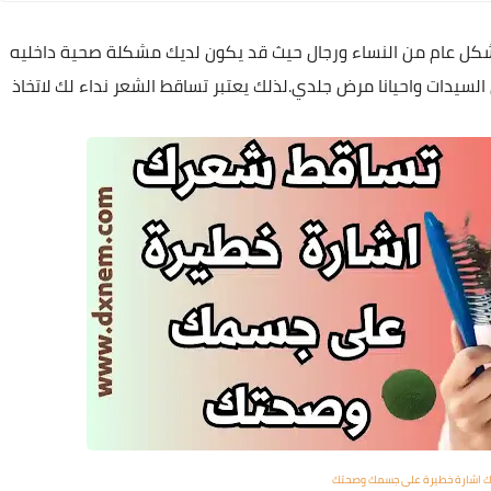
 عام من النساء ورجال حيث قد يكون لديك مشكلة صحية داخليه
السيدات واحيانا مرض جلدي.لذلك يعتبر تساقط الشعر نداء لك لاتخاذ
 اشارة خطيرة على جسمك وصحتك