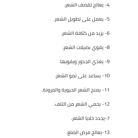
4- يعالج تقصف الشعر.
5- يعمل على تطويل الشعر.
6- يزيد من كثافة الشعر.
8- يقوي بصيلات الشعر.
9- يغذي الجذور ويقويها
10- يساعد على نمو الشعر.
11- يمنح الشعر الحيوية والمرونة.
12- يحمي الشعر من التلف.
7-يجدد خلايا الشعر.
13-يعالج مرض الصلع.