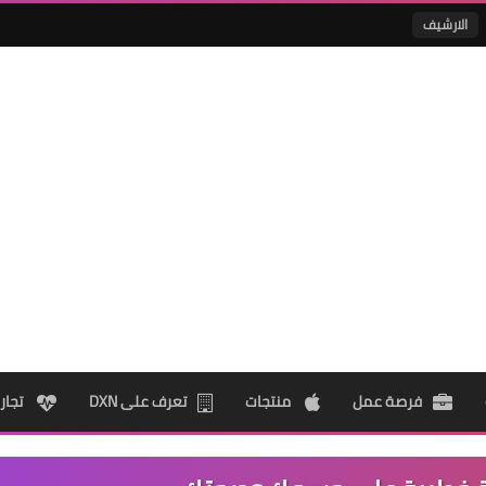
الارشيف
فرصة عمل
منتجات
تعرف على DXN
تجار