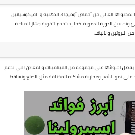
، نظرًا لمحتواها العالي من أحماض أوميجا 3 الدهنية و الفيكوسيانين.
تحسين الدورة الدموية. كما يستخدم لتقوية جهاز المناعة
 البروتين والألياف.
بفضل احتوائها على مجموعة من الفيتامينات والمعادن التي تدعم
عد على نمو الشعر ومحاربة مشاكله المختلفة مثل: الصلع وتساقط