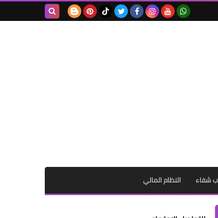
بحث هذه
المدونة
الإلكترونية
ب شفاء
النظام المالي