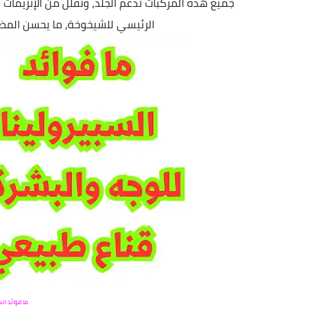
جميع هذه المركبات تدعم الجلد، وتقلل من الإنزيمات 
الرئيسي للشيخوخة، ما يحسن المظهر 
ما فوائد ال