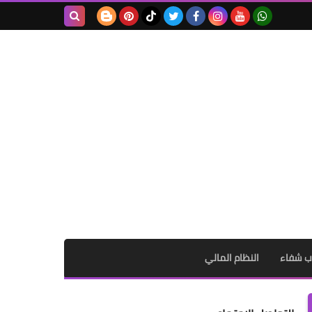
بحث هذه
المدونة
الإلكترونية
ب شفاء
النظام المالي