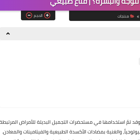
 للوجه والبشرة؟ | قناع طبيعي
الحجم
منتجات
قد تمّ استخدامها في مستحضرات التجميل البديلة للأمراض المرتبطة
ولوجياً، والغنية بمضادات الأكسدة الطبيعية والفيتامينات والمعادن.