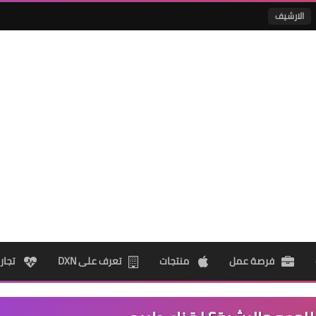
الارشيف
فرصة عمل
منتجات
تعرف على DXN
تجار