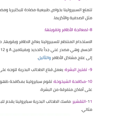
تتمتع السبيرولينا بخواص طبيعية مضادة للبكتيريا ومضاد
مثل الصدفية والأكزيما.
8-لمعالجة الأظافر وتقويتها:
إلى علاج مشاكل الأظافر
والثآليل
.
9- تفتيح البشرة:
يعمل قناع الطحالب البحرية للوجه على 
10-مكافحة الشيخوخة:
تقوم سبايرولينا بمكافحة ظهور
على أماكن متفرقة من البشرة.
1-التقشير:
1
ماسك الطحالب البحرية سبايرولينا يقدم لل
مثالي.