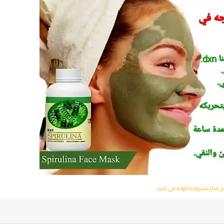
 قناع سبيرولينا للوجه في البيت