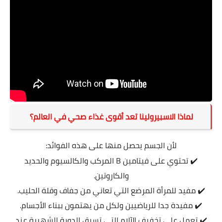
لماذا الاسبيرولينا تعد أقوى غذاء صحي في العالم؟
لأن الجسم يحصل منها على هذه الفوائد:
✔️ تحتوي على فيتامين B المركب والكالسيوم والحديد
والكاروتين.
✔️ مفيد للمرأة المرضع التي تعاني من جفاف وقلة الحليب.
✔️ مفيدة جدا للرياضيين ولكل من يهتمون ببناء الأجسام.
✔️ تعمل على تخفيف الآلام التي تسبق الدورة الشهرية عند