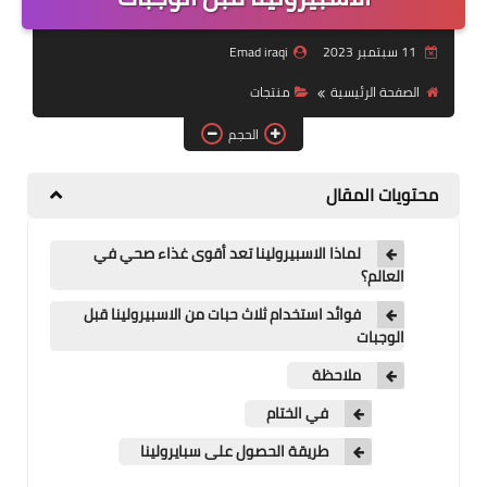
منتجات
11 سبتمبر 2023
Emad iraqi
تعرف على DXN
الصفحة الرئيسية
منتجات
تجارب شفاء
الحجم
النظام المالي
محتويات المقال
لماذا الاسبيرولينا تعد أقوى غذاء صحي في
العالم؟
فوائد استخدام ثلاث حبات من الاسبيرولينا قبل
الوجبات
ملاحظة
في الختام
طريقة الحصول على سبايرولينا