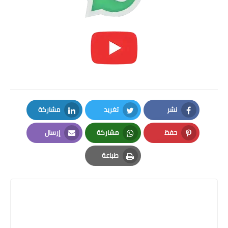
نشر
تغريد
مشاركة
LinkedIn
Twitter
Facebook
حفظ
مشاركة
إرسال
Email
Whatsapp
Pinterest
طباعة
Print