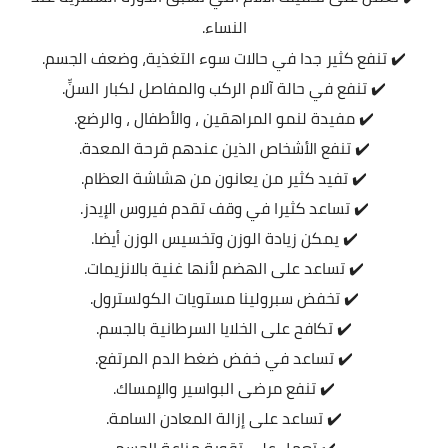
النساء.
✔️ تنفع كثير جدا في حالات سوء التغذية، وضعف الجسم.
✔️ تنفع في حالة آلام الركب والمفاصل لكبار السنِّ.
✔️ مفيدة لنمو المراهقين ، والأطفال ، والرضع.
✔️ تنفع الأشخاص الذين عندهم قرحة المعدة.
✔️ تفيد كثير من يعانون من هشاشة العظام.
✔️ تساعد كثيرا في وقف تقدم فيروس الإيدز.
✔️ يمكن زيادة الوزن وتخسيس الوزن أيضا.
✔️ تساعد على الهضم لأنها غنية بالانزيمات.
✔️ تخفض سبرولينا مستويات الكولسترول.
✔️ تكافح على الخلايا السرطانية بالجسم.
✔️ تساعد في خفض ضغط الدم المرتفع.
✔️ تنفع مرضى البواسير والإمساك.
✔️ تساعد على إزالة المعادن السامة.
✔️ تعمل على تقوية مناعة الجسم.