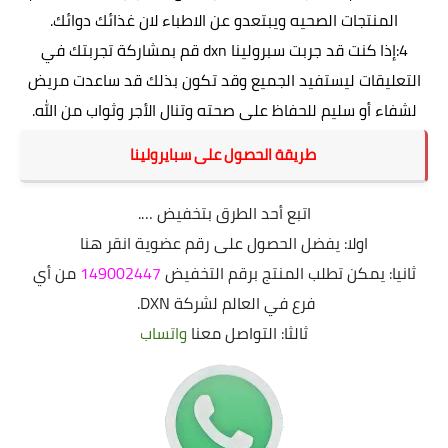
المنتجات الصحيه ويبتعدو عن الاطباء لان غذائك دوائك.
4:إذا كنت قد جربت سبرولينا dxn قم بمشاركة تجربتك في
التعليقات ليستفيد الجميع وقد تكون بذلك قد ساعدت مريض
لشفاء أو سليم للحفاظ على صحته وتنال الأجر وثواب من الله.
طريقة الحصول على سبايرولينا
اتبع أحد الطرق بتخفيض ….
اولا: يفضل الحصول على رقم عضوية
انقر هنا
ثانيا: يمكن تطلب المنتج برقم التخفيض
149002447
من أي
فرع في العالم لشركة DXN.
ثالثا: التواصل معنا
واتساب