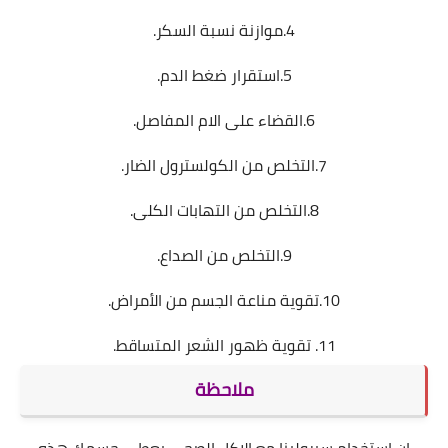
4.موازنة نسبة السكر.
5.استقرار ضغط الدم.
6.القضاء على الام المفاصل.
7.التخلص من الكولسترول الضار.
8.التخلص من التهابات الكلى.
9.التخلص من الصداع.
10.تقوية مناعة الجسم من الأمراض.
11. تقوية ظهور الشعر المتساقط.
ملاحظة
ان استخدام سبرولينا مع الاكل الصحي يعطي جسمك هذه