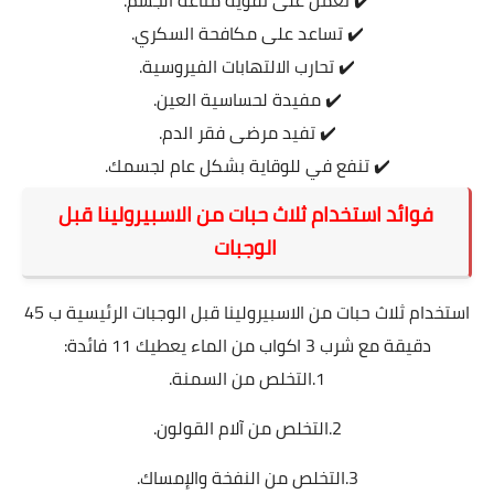
✔️ تساعد على مكافحة السكري.
✔️ تحارب الالتهابات الفيروسية.
✔️ مفيدة لحساسية العين.
✔️ تفيد مرضى فقر الدم.
✔️ تنفع في للوقاية بشكل عام لجسمك.
فوائد استخدام ثلاث حبات من الاسبيرولينا قبل
الوجبات
استخدام ثلاث حبات من الاسبيرولينا قبل الوجبات الرئيسية ب 45
دقيقة مع شرب 3 اكواب من الماء يعطيك 11 فائدة:
1.التخلص من السمنة.
2.التخلص من آلام القولون.
3.التخلص من النفخة والإمساك.