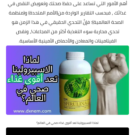
أهم الأمور التي تساعد على حفظ صحتك وتعويض النقص في
غذائك ، فبحسب التقارير الواردة من(الأمم المتحدة) و(منظمة
الصحة العالمية)؛ فإنَّ التحدي الحقيقي في هذا الزمن هو
تحدي محاربة سوء التغذية أكثر من المجاعات!، ونقص
الفيتامينات والمعادن والأحماض الأمينية الأساسية.
لماذا الاسبيرولينا تعد أقوى غذاء صحي في العالم؟