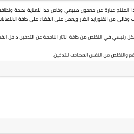
 وهذا المنتج عبارة عن معجون طبيعي وخاص جدا للعناية بصحة ونظافة
 وخالى من الفلورايد الضار ويعمل على القضاء على كافة الالتهابات
 رئيسي في التخلص من كافة الآثار الناجمة عن التدخين داخل الفم
 والتخلص من النفس المصاحب للتدخين.