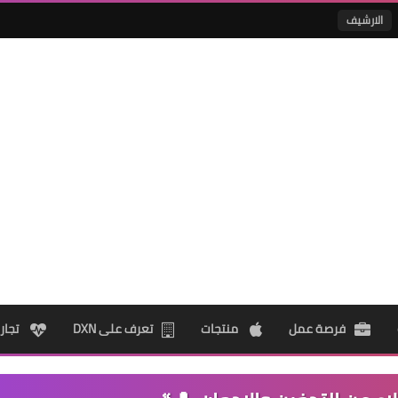
الارشيف
فرصة عمل
منتجات
تعرف على DXN
تجار