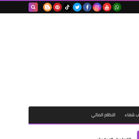
بحث هذه
المدونة
الإلكترونية
ب شفاء
النظام المالي