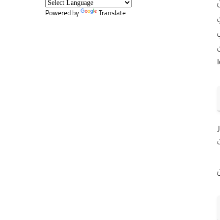
Powered by
Translate
 58% توقفوا
ن