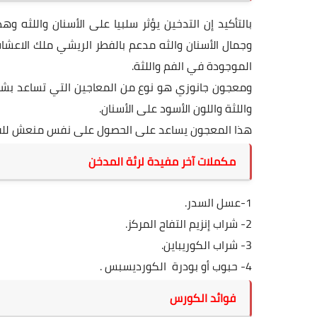
بالتأكيد إن التدخين يؤثر سلبيا على الأسنان واللثه
وجمال الأسنان والثه مدعم بالفطر الريشي ملك الاعشاب
الموجودة في الفم واللثة.
ومعجون جانوزي هو نوع من المعاجين التي تساعد بشكل
واللثة واللون الأسود على الأسنان.
هذا المعجون يساعد على الحصول على نفس منعش للفم
مكملات آخر مفيدة لرئة المدخن
1-عسل السدر.
2- شراب إنزيم التفاح المركز.
3- شراب
الكوريباين
.
4- حبوب أو بودرة
الكورديسبس
.
فوائد الكورس