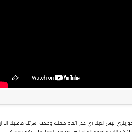
مورينزي ليس لديك أي عذر اتجاه صحتك وصحت اسرتك ماعليك الا ان
تنشر الخير والصحه للعالم لكن اولا يجب تحصل على
رقم عضوية
.