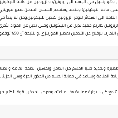
، وهو يتحول في الجسم الى زيرونين؛ والزيرونين من عائلة النيكوتين
على مادة النيكوتين؛ وعندما يستخدم الشخص المدخن عصير مورينزي
حاجة الى السجائر لتوفر الزيرونين كبديل للنيكوتين.ومن ثم يبدأ في
زيرونين كانزيم حميد بديل عن النيكوتين وحتى بديل عن المواد الأخرى
التي تسبب الإدمان مثل المورفين. وقد أجريت الكثير من التجارب للإقلاع عن التدخين بعصير المورينزي ،والنتيجة أن
هيره وتجديد خلايا الجسم من الداخل وتحسين الصحة العامة والصبار
ة المناعة ويساعد في حماية الجسم من الجذور الحرة وهي الجزيئات
كما ان المدخن يفقد من جسمه 25 ملجم من فيتامين C مع كل سيجارة مما يضعف مناعته ويعرض المدخن بقوة للكثير م