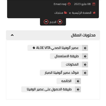
08 مايو 2023
Emad iraqi
منتجات
الصفحة الرئيسية
منتجات
تعرف على DXN
الحجم
تجارب شفاء
محتويات المقال
النظام المالي
عصير ألوفيتا الصحي ALOE VITA 🌵
طريقة الاستعمال
المكونات
فوائد عصير ألوفيتا الصبار
الخاتمه
طريقة الحصول على عصير الوفيتا