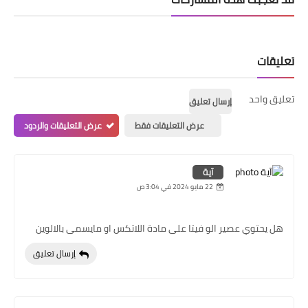
تعليقات
تعليق واحد
إرسال تعليق
عرض التعليقات فقط
عرض التعليقات والردود
آية
22 مايو 2024 في 3:04 ص
هل يحتوي عصير الو فيتا على مادة اللاتكس او مايسمى بالالوين
إرسال تعليق