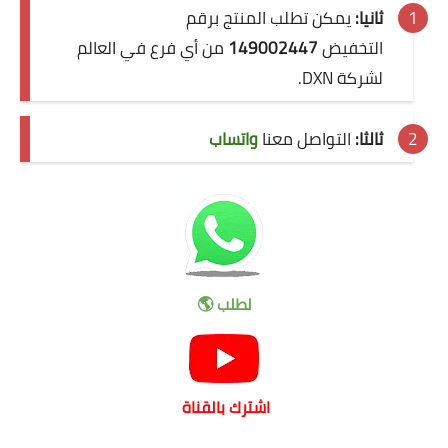
ثانيا:
يمكن تطلب المنتج برقم
التخفيض
149002447
من أي فرع في العالم
لشركة DXN.
ثالثا:
التواصل معنا
واتساب
لطلب 🌎
اشترك بالقناة