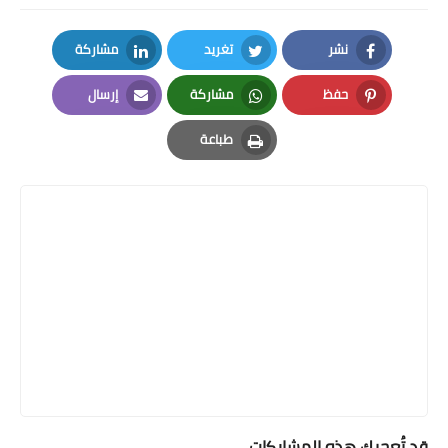
نشر
تغريد
مشاركة
LinkedIn
Twitter
Facebook
حفظ
مشاركة
إرسال
Email
Whatsapp
Pinterest
طباعة
Print
قد تُعجبك هذه المشاركات