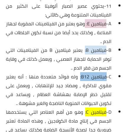
11-يحتوي عصير الصبار ألوفيتا على الكثير من
الفيتامينات المتنوعة وهي كالآتي:
A-
فيتامين E:
وهو يعتبر من الفيتامينات المقوية لجهاز
المناعة ، وكذلك يحد أيضا من نسبة تكون الجلطات في
الدم ..
B-
فيتامين B:
يعتبر فيتامين B من الفيتامينات التي
توفر الحماية للجهاز العصبي ، ويعمل كذلك في وقاية
الجسم من فقر الدم ..
C-
فيتامين B12:
وله فوائد متعددة منها : أنه يعتبر
مقوي للذاكرة ، ومضاد جيد للإلتهابات ، ويعمل على
تقليل خطر الإصابة بهشاشة العظام ، ويساعد في
تكوين الحيوانات المنوية الناضجة والغير مشوهة ..
D-
فيتامين C:
وهو من أهم العناصر التي يستخدمها
الجسم في إنتاج مادة الكولاجين ، وهذه المادة تعتبر
ضرورية جدا لصحة الأنسجة الضامة وكذلك يساعد في