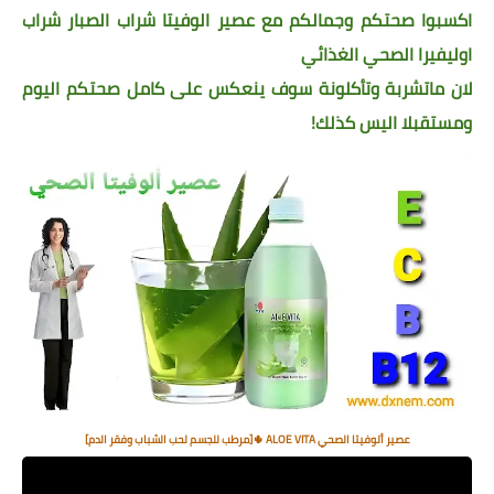
اكسبوا صحتكم وجمالكم مع عصير الوفيتا شراب الصبار شراب
اوليفيرا الصحي الغذائي
لان ماتشربة وتأكلونة سوف ينعكس على كامل صحتكم اليوم
ومستقبلا اليس كذلك!
عصير ألوفيتا الصحي ALOE VITA 🌵[مرطب للجسم لحب الشباب وفقر الدم]