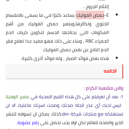
إلتئام الجروح ..
E-
حمض الفوليك:
يساعد كثيرًا في ما يسمى بالانقسام
الخلوي وتكاثرها،ويتعبر حمض الفوليك من أهم
المكونات التي يحتاجها الجسم لتكوين كريات الدم
الحمراء RBC ، وبناء على ذلك فهو مفيد جدا لعلاج فقر
الدم الناتج عن نقص حمض الفوليك.
هذه بعض فوائد الصبار ، وله فوائد أخرى كثيرة .
الخاتمه
والان متابعينا الكرام :
1: بعد أن تعرفتم على كل هذه القيم الصحية في
عصير الوفيتا
ليس لديك أي عذر اتجاه صحتك وصحت اسرتك ماعليك الا ان
تستهلكه مع منتجات شركة
dxn
.
كذلك يمكن ان تسوقه لتنشر
الخير والصحه للعالم لكن اولا يجب تحصل على
رقم عضوية
.