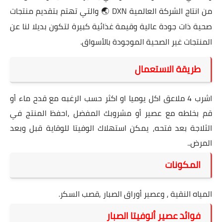
من انتاج الشركة العالمية DXN 🌏 والتي تهتم بتقديم منتجات
صحية ذات جودة عالية وقيمة غذائية كبيرة لتكون بديلا لنا عن
المنتجات غير الصحية الموجودة بالأسواق.
طريقة الاستعمال
اشرب 4 ملاعق اكل يوميا او اكثر حسب الرغبه مع قدح ماء أو
قم بخلطه مع عصير أو مشروبك المفضل ،احفظ المنتج في
الثلاجة بعد فتحه، ‏يمكن استهلاك الوفيتا للوقاية قبل وبعد
المرض..
المكونات
المياه النقية ، وعصير أوراق الصبار ,قصب السكر.
فوائد عصير ألوفيتا الصبار