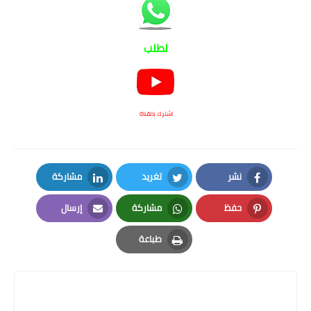
لطلب
اشترك بالقناة
نشر
تغريد
مشاركة
LinkedIn
Twitter
Facebook
حفظ
مشاركة
إرسال
Email
Whatsapp
Pinterest
طباعة
Print