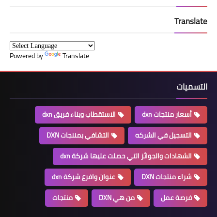
Translate
Powered by
Translate
التسميات
أسعار منتجات dxn
الاستقطاب وبناء فريق dxn
التسجيل في الشركه
التشافي بمننجات DXN
الشهادات والجوائز التي حصلت عليها شركة dxn
شراء منتجات DXN
عنوان وافرع شركة dxn
فرصة عمل
من هي DXN
منتجات