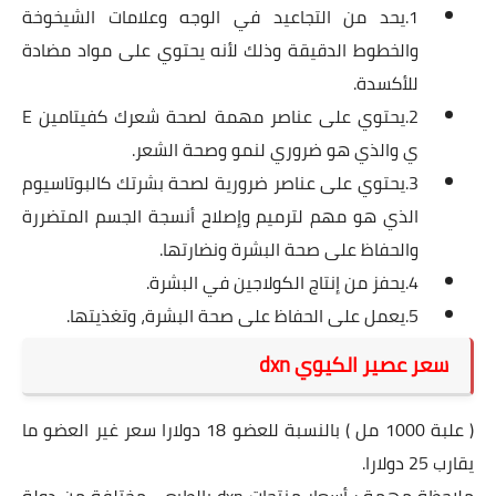
1.يحد من التجاعيد في الوجه وعلامات الشيخوخة
والخطوط الدقيقة وذلك لأنه يحتوي على مواد مضادة
للأكسدة.
2.يحتوي على عناصر مهمة لصحة شعرك كفيتامين E
ي والذي هو ضروري لنمو وصحة الشعر.
3.يحتوي على عناصر ضرورية لصحة بشرتك كالبوتاسيوم
الذي هو مهم لترميم وإصلاح أنسجة الجسم المتضررة
والحفاظ على صحة البشرة ونضارتها.
4.يحفز من إنتاج الكولاجين في البشرة.
5.يعمل على الحفاظ على صحة البشرة، وتغذيتها.
سعر عصير الكيوي dxn
( علبة 1000 مل ) بالنسبة للعضو 18 دولارا سعر غير العضو ما
يقارب 25 دولارا.