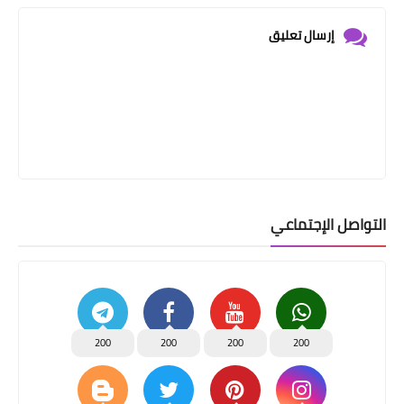
إرسال تعليق
التواصل الإجتماعي
200
200
200
200