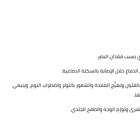
الغثيان وتهيُّج المعدة والشعور بالتوتر واضطراب النوم، وينبغي
ا.