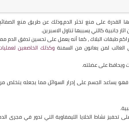
لها القدرة على منع تخثر الدم،وذلك عن طريق منع الصفائح
ثار جانبية كالتي يسببها تناول الاسبرين.
تراكم طبقات البلاك ، كما أنه يعمل على تحسين تدفق الدم مما
 الغالب لمن يعانون من السمنة
وكذلك الخاضعين لعمليات
 : فهو يساعد الجسم على إدرار السوائل مما يجعله يتخلص من
على تحفيز نشاط الخلايا الليمفاوية التي تدور في مجرى الدم