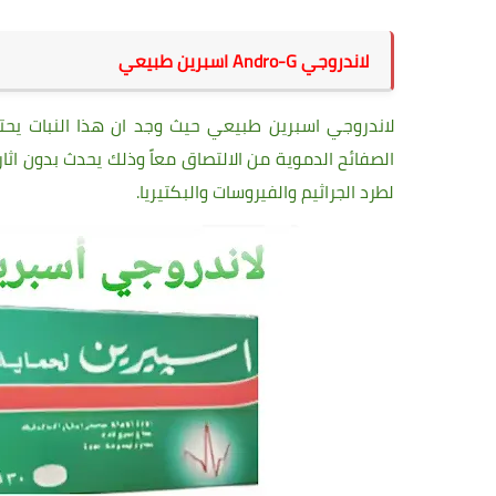
لاندروجي Andro-G اسبرين طبيعي
لاندروجي اسبرين طبيعي حيث وجد ان هذا النبات يحت
الصفائح الدموية من الالتصاق معاً وذلك يحدث بدون اث
لطرد الجراثيم والفيروسات والبكتيريا.