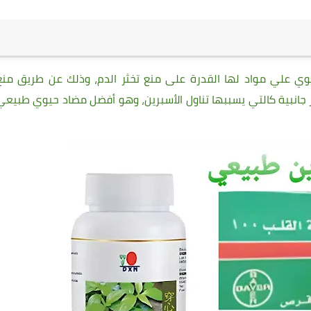
وي علي مواد لها القدرة على منع تخثر الدم، وذلك عن طريق منع
ار جانبية كالتي يسببها تناول الأسبرين، وهو أفضل مضاد حيوي طبيعي