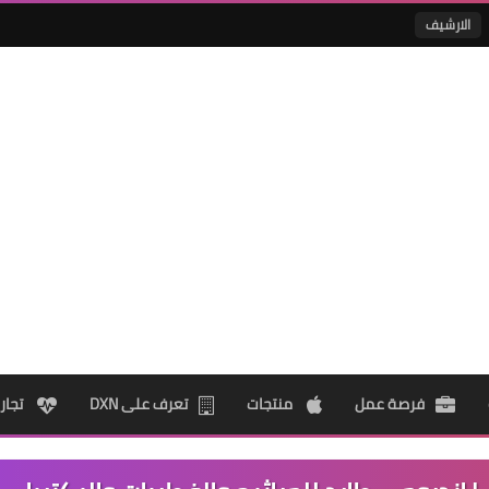
الارشيف
فرصة عمل
منتجات
تعرف على DXN
تجار