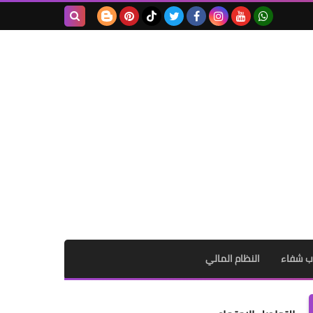
بحث هذه
المدونة
الإلكترونية
ب شفاء
النظام المالي