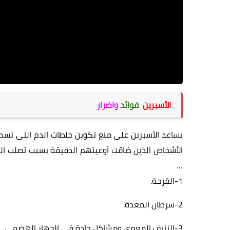
الأسبرين
فوائد
واضرار
يساعد الأسبرين على منع تكوين جلطات الدم التي تسد ا
الأشخاص الذين ضاقت أوعيتهم الدقيقة بسبب تصلب الشر
…
1-القرحة.
2-سرطان المعدة.
3-النزيف المعوي ومشاكل حادة في الجهاز الهضمي.