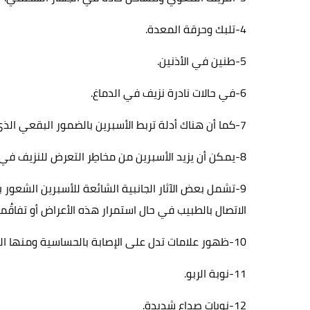
4-تلبك وحرقة المعدة.
5-طنين في الأذنين.
6-في حالات نادرة نزيف في الدماغ.
7-كما أن هناك أدلة تربط الأسبرين بالضمور البقعي الذي يسبب فقدان البصر.
8-يمكن أن يزيد الأسبرين من مخاطِر التعرض للنزيف في الدماغ خلال الإصابة بالسكتة الدماغية.
9-تشمل بعض الآثار الجانبية الشائعة للأسبرين الشعور ب
الاتصال بالطبيب في حال استمرار هذه الأعراض أو تفاقُمه
10-ظهور علامات تدل على الإصابة بالحساسية ومنها الشرى وتورّم الوجه والطفح الجلدي.
11-نوبة الربو.
12-نوبات صداع شديدة.