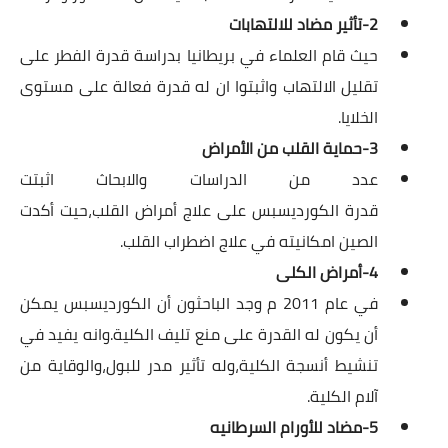
2-تأثير مضاد للالتهابات
حيث قام العلماء في بريطانيا بدراسة قدرة الفطر على
تقليل الالتهاب واثبتوا ان له قدرة فعالة على مستوى
الخلايا.
3-حماية القلب من الأمراض
عدد من الدراسات والابحاث اثبتت
قدرة الكورديسبس على علاج أمراض القلب،حيت أكدت
الصين امكانيته في علاج اضطراب القلب.
4-أمراض الكلى
في عام 2011 م وجد الباحثون أن الكورديسبس يمكن
أن يكون له القدرة على منع تليف الكلية.وانه يفيد في
تنشيط أنسجة الكلية،وله تأثير مدر للبول،والوقاية من
آلام الكلية.
5-مضاد للأورام السرطانيه