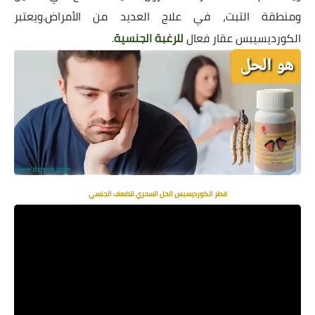
ومنطقة التبت، في علاج العديد من الأمراض.ويعتبر
الكورديسيبس
عقار فعال
للرغبة الجنسية
.
فطر الكورديسبس الحل السحري للضعف الجنسي