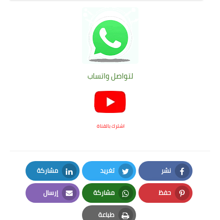
لتواصل واتساب
اشترك بالقناة
نشر
تغريد
مشاركة
LinkedIn
Twitter
Facebook
حفظ
مشاركة
إرسال
Email
Whatsapp
Pinterest
طباعة