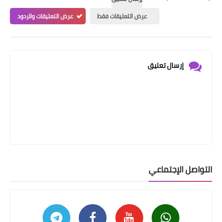
عرض التعليقات فقط
عرض التعليقات والردود
إرسال تعليق
التواصل الإجتماعي