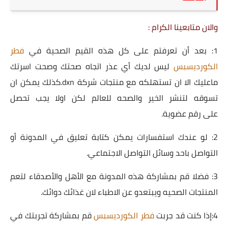
والان متابعينا الكرام :
1: بعد أن تعرفتم على كل هذه القيم الصحية في
فطر
الكورديسبس
ليس لديك أي عذر اتجاه صحتك وصحت اسرتك
ماعليك الا ان تستهلكه مع منتجات شركة
dxn
.كذلك يمكن ان
تسوقه لتنشر الخير والصحه للعالم لكن اولا يجب تحصل
على
رقم عضوية
.
2: لو عندك استفسارات يمكن كتابة تعليق في المدونة أو
التواصل باحد وسائل التواصل الاجتماعي.
3: فضلا قم بمشاركة هذه المدونة مع الأهل والأصدقاء لتعم
المنتجات الصحيه ويبتعدو عن الاطباء لان غذائك دوائك.
4:إذا كنت قد جربت
فطر الكورديسبس
قم بمشاركة تجربتك في