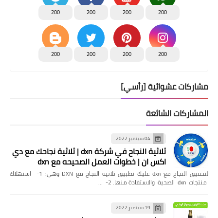
200
200
200
200
200
200
200
200
مشاركات عشوائية [رأسي]
المشاركات الشائعة
04 سبتمبر 2022
ثلاثية النجاح في شركة dxn | ثلاثية نجاحك مع دي
اكس ان | خطوات العمل الصحيحه مع dxn
لتحقيق النجاح مع dxn عليك تطبيق ثلاثية النجاح مع DXN وهي: 1- استهلاك
منتجات dxn الصحية والاستفادة منها. 2- …
19 سبتمبر 2022