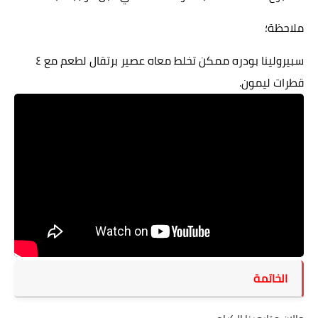
ملاحظة؛
سبيرولينا بودره ممكن تخلط معاه عصير برتقال لطعم مع ٤
قطرات ليمون.
الخاتمة