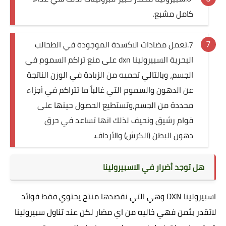
كامل مشبع.
7.تعمل مضادات الاكسدة الموجودة في الطحالب
البحرية السبيرولينا dxn على منع تراكم السموم في
الجسم، وبالتالي تحميه من الزيادة في الوزن الناتجة
عن الدهون والسموم التي غالباً ما تتراكم في أجزاء
محددة من الجسم،وتستطيع الحصول حينها على
قوام رشيق ونحيف ‏لذلك انها تساعد في حرق
دهون البطن (الكرش) والأرداف.
هل توجد أضرار في الاسبيرولينا
اسبيرولينا DXN وهي التي نقصدها منتج يحتوي فقط فوائد
لاتقدر بثمن فهي خاليه من اي مضار لكن عند تناول سبيرولينا