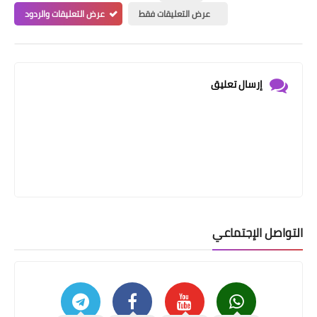
عرض التعليقات فقط
عرض التعليقات والردود
إرسال تعليق
التواصل الإجتماعي