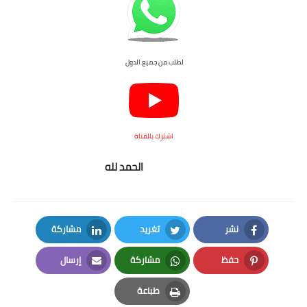
لطلب من جميع الدول
اشترك بالقناة
الحمد لله
نشر
تغريد
مشاركة
LinkedIn
Twitter
Facebook
حفظ
مشاركة
إرسال
Email
Whatsapp
Pinterest
طباعة