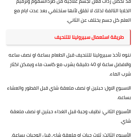
قد تحصل ردات فعل لجسم علاجيه من طردالسموم وترميم
الخلايا التالفة لذلك لا تقلق لأنها ستختفي بعد عدت ايام مع
العلم كل جسم يختلف عن الثاني.
طريقة استعمال سبيرولينا للتنحيف
ننوه تأخذ سبيرولينا للتنحيف قبل الطعام بساعة او نصف ساعه
والافضل ساعة او 40 دقيقة يشرب مع كاست ماء ويمكن اكثار
شرب الماء.
الاسبوع الاول: حبتين او نصف ملعقة شاي قبل الفطور والعشاء
بساعه.
الأسبوع الثاني: نظيف وجبة قبل الغداء حبتين او نصف ملعقة
شاي.
الأسبوع الثالث: ثلاث حبات او ملعقة شاي قبل الوجبات بساعة.