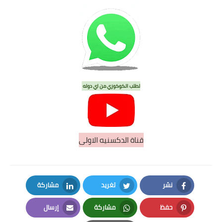
لطلب الكوكوزي من اي دوله
قناة الدكسنيه الاولى
نشر
تغريد
مشاركة
LinkedIn
Twitter
Facebook
حفظ
مشاركة
إرسال
Email
Whatsapp
Pinterest