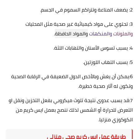
2: يضعف المناعة وتتراكم السموم في الجسم.
3: تحتوي على مواد كيميائية غير صحية ‏مثل المحليات
والملونات
والمنكهات
والمواد الحافظة
.
4: يسبب تسوس الأسنان والتهابات اللثة.
5: يسبب التهاب اللوزتين.
6:يمكن أن يغش وبالأخص الدول الضعيفة في الرقابة الصحية
وتكون له آثار صحية خطيرة.
7:قد يسبب عدوى نتيجة تلوث ميكروبي بفعل التخزين ونقل او
التعرض للحرارة أو الشمس لذلك ننصح بعمل ايس كريم من
الكوكوزي منزليا.
طريقة عمل ايس كريم صحي منزلي