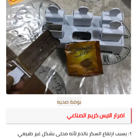
بوضة صحيه
اضرار الايس كريم الصناعي
1: يسبب ارتفاع السكر بالدم لأنه محلى بشكل غير طبيعي.