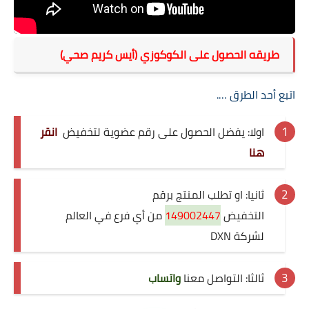
طريقه الحصول على الكوكوزي (أيس كريم صحي)
اتبع أحد الطرق ….
اولا: يفضل الحصول على رقم عضوية لتخفيض
انقر
هنا
ثانيا: او تطلب المنتج برقم
التخفيض
149002447
من أي فرع في العالم
لشركة DXN
ثالثا:
التواصل معنا
واتساب