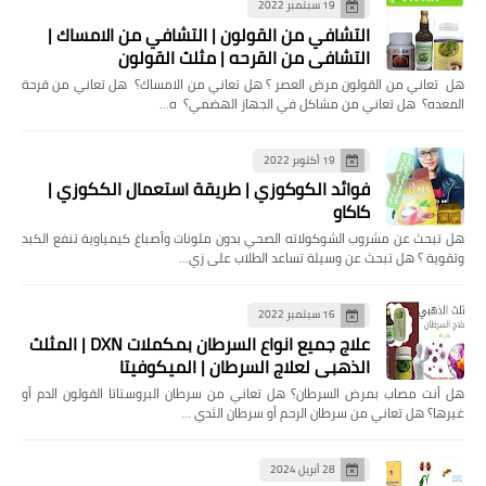
19 سبتمبر 2022
التشافي من القولون | التشافي من الامساك |
التشافي من القرحه | مثلث القولون
هل تعاني من القولون مرض العصر ؟ هل تعاني من الامساك؟ هل تعاني من قرحة
المعده؟ هل تعاني من مشاكل في الجهاز الهضمي؟ ه…
19 أكتوبر 2022
فوائد الكوكوزي | طريقة استعمال الككوزي |
كاكاو
هل تبحث عن مشروب الشوكولاته الصحي بدون ملونات وأصباغ كيمياوية تنفع الكبد
وتقوية ؟ هل تبحث عن وسيلة تساعد الطلاب على زي…
16 سبتمبر 2022
علاج جميع انواع السرطان بمكملات DXN | المثلث
الذهبي لعلاج السرطان | الميكوفيتا
هل ‏أنت مصاب بمرض السرطان؟ هل تعاني من سرطان البروستاتا القولون الدم أو
غيرها؟ ‏هل تعاني من سرطان الرحم أو سرطان الثدي …
28 أبريل 2024