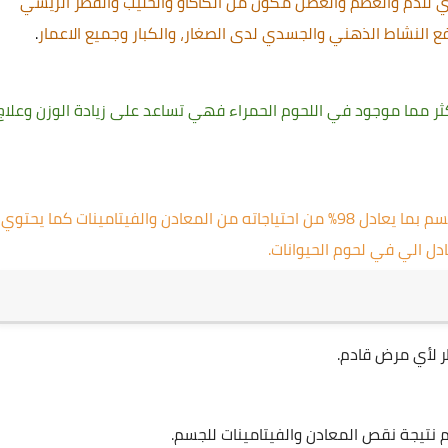
الغذائية والحديد يزيد الوزن بإنتظام وطريقة صحية مقوي للدم والعظم والعضل مكون من الكاكاو والحليب والفطر الريشي 
لرفع النشاط الذهني والجسدي لدى الصغار، والكبار وجميع الاعمار
.
منتج يحتوي على أكثر من ٢٤ عن
ل الي في لحوم الحيوانات. 
 لأي مرض قادم.
 نتيجة نقص المعادن والفيتامينات للجسم.