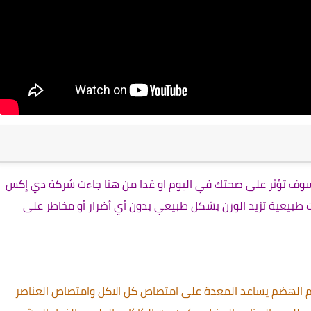
سوف تؤثر على صحتك في اليوم او غدا ‏من هنا جاءت شركة 
دي إكس 
 في علاج هذه المشكلة الصحية من خلال ثلاث منتجات طبيعية تزيد الوزن بشكل طبيعي بدون أي أضرار أو مخاطر على 
 مكمل غذائي ينظم الهضم يساعد المعدة على امتصاص كل الاكل وامتصاص العناصر 