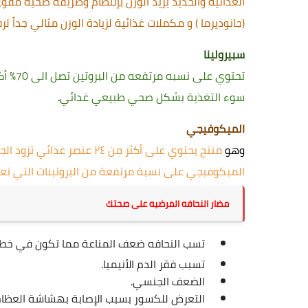
(جانوديرما ) و مكملات غذائية لزيادة الوزن مثالي جداً 
سبيرولينا
سوء التغذية بشكل صحي طبيعي غدائي
. 
الميكوفيجي
وهو 
الميكوفيجي على نسبة مرتفعة من البروتينات التي تعاد
مضار النحافه المرضيه على صحتك
تسب النحافه ضعف المناعة مما تكون في خطر
تسبب فقر الدم الأنيميا.
‏الضعف الجنسي.
‏التعرض للكسور بسبب الإصابة بهشاشة العظام