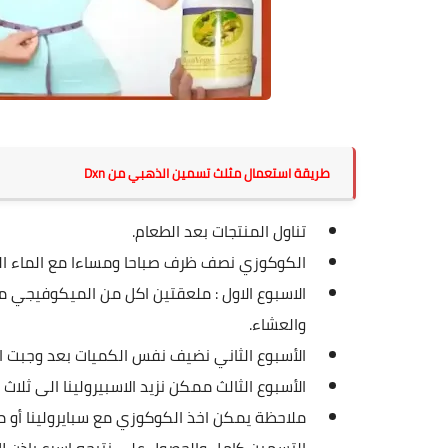
‏ طريقة استعمال مثلث تسمين الذهبي من Dxn
تناول المنتجات بعد الطعام.
الكوكوزي نصف ظرف صباحا ومساءا مع الماء الس
الاسبوع الاول : ملعقتين اكل من الميكوفيجي م
والعشاء.
الأسبوع الثاني نضيف نفس الكميات بعد وجبت ال
الأسبوع الثالث ممكن نزيد الاسبيرولينا الى ثلاث 
ملاحظة يمكن اخذ الكوكوزي مع سبايرولينا أو 