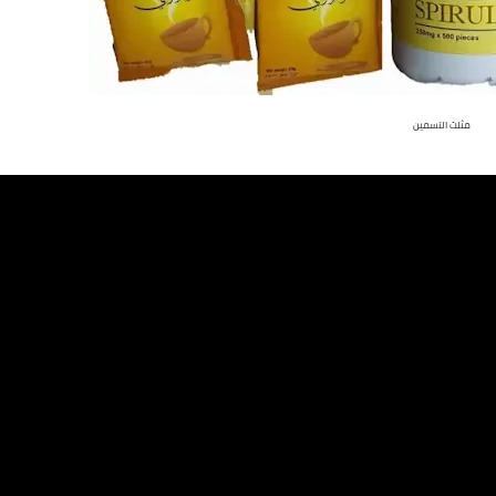
مثلث التسمين