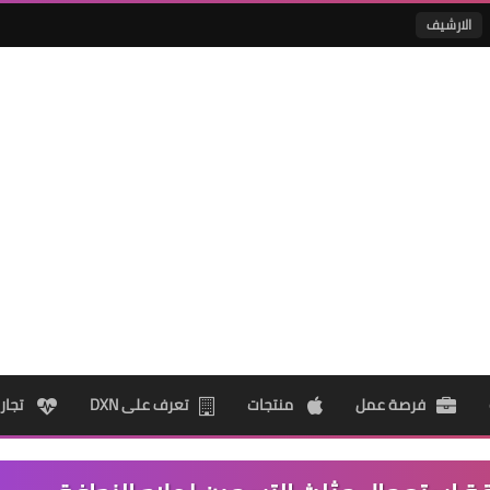
الارشيف
فرصة عمل
منتجات
تعرف على DXN
تجار