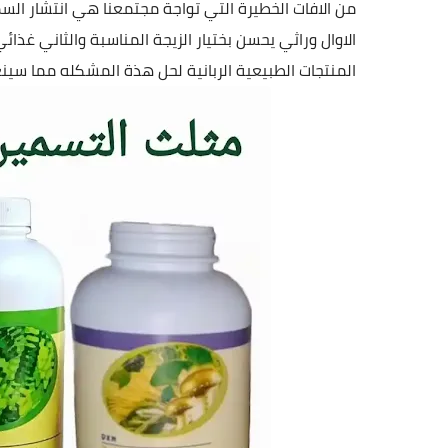
المنتجات الطبيعية الربانية لحل هذة المشكله مما سي