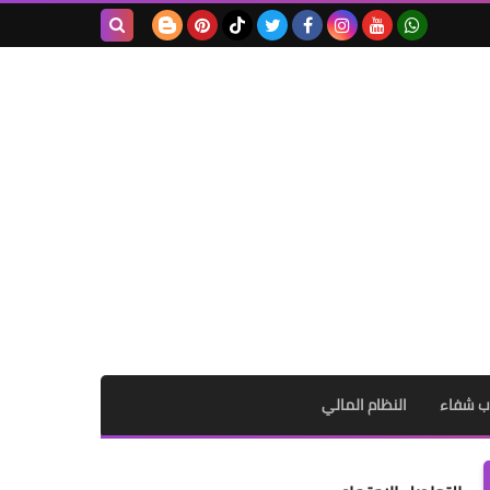
بحث هذه
المدونة
الإلكترونية
ب شفاء
النظام المالي