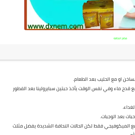
مضار النحافه
اخن او مع الحليب بعد الطعام.
ع قدح ماء وفي نفس الوقت يأخذ حبتين سبايرولينا بعد الفطور
غداء.
حبات بعد الوجبات.
مع
الميكوفيجي
فقط لكن الحالات النحافة الشديدة يفضل مثلث