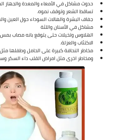
‏حدوث مشاكل في الأمعاء والمعدة والجهاز ا
‏تساقط الشعر وتوقف نموه.
‏جفاف البشرة ‏والهالات السوداء حول العين وا
مشاكل في الأسنان واللثة 
الهلاوس وتخيلات حتى يتوقع بانه مصاب بم
الاكتئاب والعزلة.
مخاطر النحافة كبيرة على الحامل وطفلها 
مثل 
ومخاطر اخرى مثل امراض القلب داء السكر 
وسر