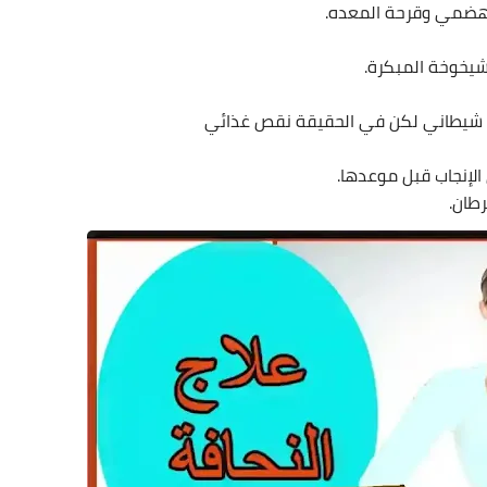
لهضمي وقرحة المعده.
لشيخوخة المبكرة.
س شيطاني لكن في الحقيقة نقص غذائي
الإنجاب قبل موعدها. 
طان
.