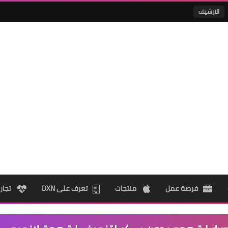
الارشيف
فرصة عمل
منتجات
تعرف على DXN
تجار