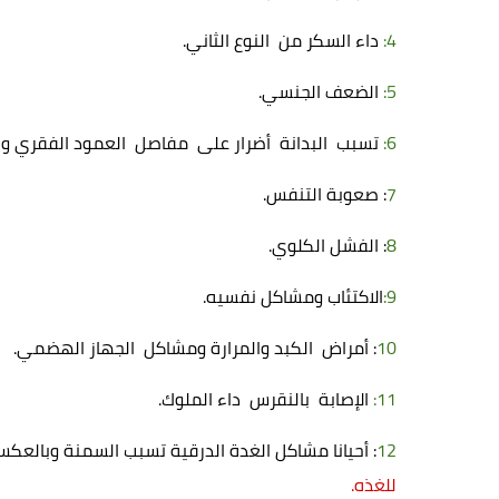
4:
داء
السكر من النوع الثاني.
5:
الضعف الجنسي.
6:
تسبب البدانة أضرار على مفاصل العمود الفقري و
7
: صعوبة التنفس.
8
: الفشل الكلوي.
9:
الاكتئاب ومشاكل نفسيه.
10
: أمراض الكبد والمرارة ومشاكل الجهاز الهضمي.
11:
الإصابة بالنقرس داء الملوك.
12
: أحيانا مشاكل الغدة الدرقية تسبب السمنة وبالعك
للغذه.