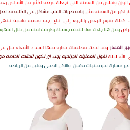
لوزن وتخلص من السمنة التي تجعلك عرضه لكثير من الأمراض
بعيد
ر اكبر من السمنه مثل ‏
زيادة ضربات القلب مشاكل في الكليه قد تصل
.. كذلك يقوم البعض باللجوء إلى اتباع رجيم وحميه قاسية تنتهي
مراض
ومن هنا جاءت dxn لتنحف جسمك بطريقة امنه من خلال القهو
ير المسار
وقد تحدث مضاعفات خطره منها انسداد الأمعاء خلل في
 الله لذلك
نقول العمليات الجراحيه يجب ان تكون للحالات الخاصه من
غير مسارك نحو
منتجات دكسن
والاكل الصحي وقليل من الرياضه.