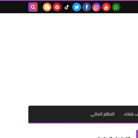
بحث هذه
المدونة
الإلكترونية
ب شفاء
النظام المالي