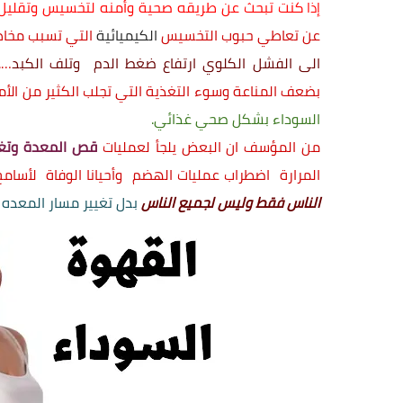
كنت تبحث عن طريقه صحية وأمنه لتخسيس وتقليل ا
إذا
عن تعاطي حبوب التخسيس
الكيميائية
‏التي تسبب مخاط
الى الفشل الكلوي ارتفاع ضغط الدم وتلف الكبد
….
بضعف
المناعة وسوء التغذية التي تجلب الكثير من الأ
السوداء بشكل صحي غذائي.
من المؤسف ان البعض يلجأ لعمليات
قص المعدة وتغي
المرارة اضطراب عمليات الهضم وأحيانا الوفاة لأسامح
الناس فقط وليس لجميع الناس
بدل تغيير مسار المعده 