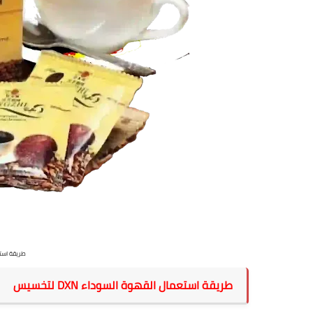
طريقة استعمال
طريقة استعمال القهوة السوداء DXN لتخسيس