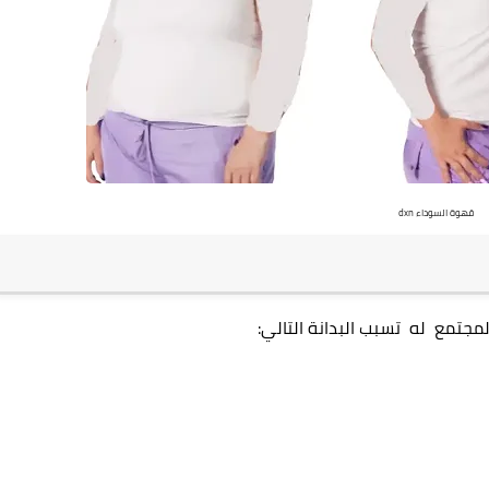
قهوة السوداء dxn
مجتمع له تسبب البدانة التالي
: