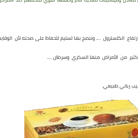
تفاع الكلسترول …. وننصح بها لسليم للحفاظ على صحته لأن الوقاية