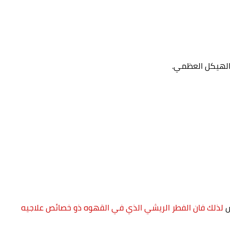
الهيكل العظمي.
س
لذلك فان الفطر الريشي الذي في القهوه ذو خصائص علاجيه